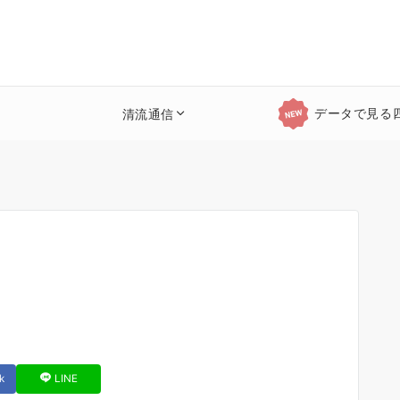
データで見る
清流通信
k
LINE