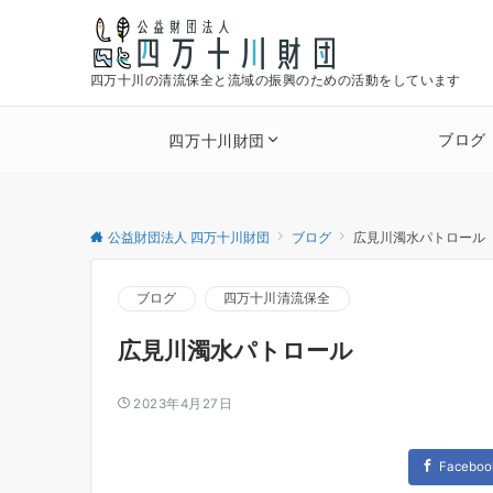
四万十川の清流保全と流域の振興のための活動をしています
ブログ
四万十川財団
公益財団法人 四万十川財団
ブログ
広見川濁水パトロール
ブログ
四万十川清流保全
広見川濁水パトロール
2023年4月27日
Faceboo