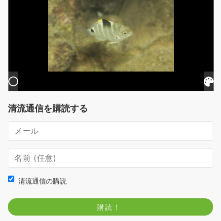
清流通信を購読する
清流通信の購読