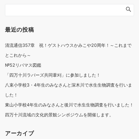
最近の投稿
清流通信357章 祝！ゲストハウスかみこや20周年！～これまで
とこれから～
№52リバマス図鑑
「四万十川ラバーズ共同葦刈」に参加しました！
八束小学校3・4年生のみなさんと深木川で水生生物調査を行いま
した！
東山小学校4年生のみなさんと後川で水生生物調査を行いました！
四万十川流域の文化的景観シンポジウムを開催します。
アーカイブ