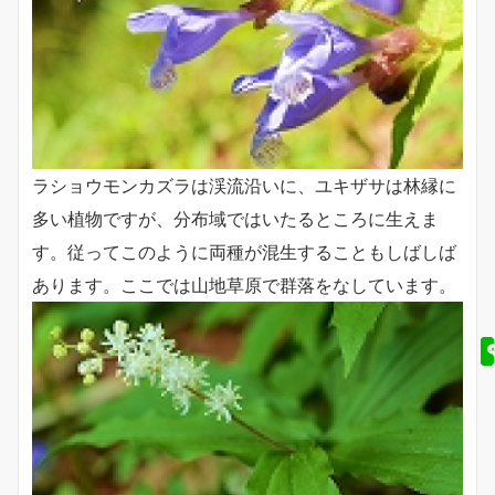
ラショウモンカズラは渓流沿いに、ユキザサは林縁に
多い植物ですが、分布域ではいたるところに生えま
す。従ってこのように両種が混生することもしばしば
あります。ここでは山地草原で群落をなしています。