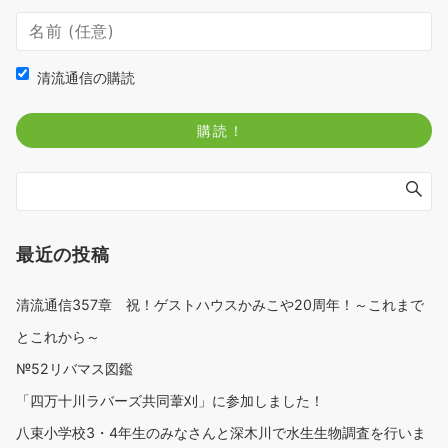
清流通信の購読
最近の投稿
清流通信357章 祝！ゲストハウスかみこや20周年！～これまで
とこれから～
№52リバマス図鑑
「四万十川ラバーズ共同葦刈」に参加しました！
八束小学校3・4年生のみなさんと深木川で水生生物調査を行いま