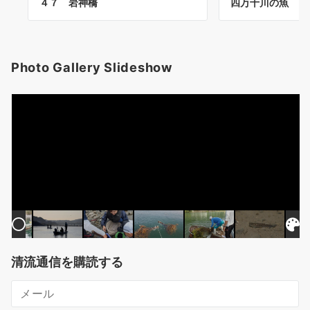
４７ 岩神橋
四万十川の魚 １
Photo Gallery Slideshow
清流通信を購読する