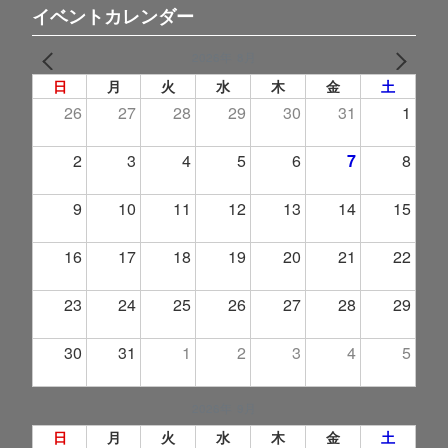
イベントカレンダー
2026年 8月
PREV
NEXT
日
月
火
水
木
金
土
26
27
28
29
30
31
1
2
3
4
5
6
7
8
9
10
11
12
13
14
15
16
17
18
19
20
21
22
23
24
25
26
27
28
29
30
31
1
2
3
4
5
2026年 9月
日
月
火
水
木
金
土