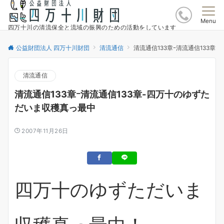
Menu
四万十川の清流保全と流域の振興のための活動をしています
公益財団法人 四万十川財団
清流通信
清流通信133章ｰ清流通信133章
清流通信
清流通信133章ｰ清流通信133章-四万十のゆずた
だいま収穫真っ最中
2007年11月26日
四万十のゆずただいま