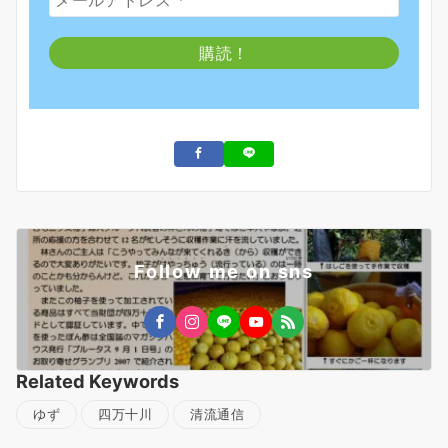
Follow me on sns
Related Keywords
ゆず
四万十川
清流通信