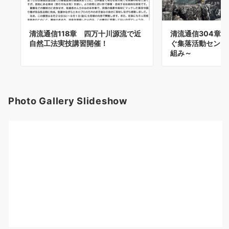
清流通信118章 四万十川源流で近
清流通信304章
自然工法実技講習開催！
ぐ集落活動センタ
組み～
Photo Gallery Slideshow