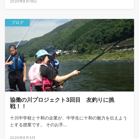
2020年8月18日
ブログ
協働の川プロジェクト3回目 友釣りに挑
戦！！
十川中学校と十和の企業が、中学生に十和の魅力を伝えよう
とする授業です。 そのお手...
2020年8月3日