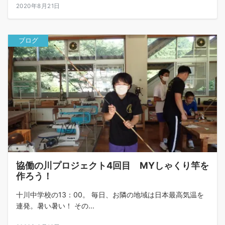
2020年8月21日
ブログ
協働の川プロジェクト4回目 MYしゃくり竿を
作ろう！
十川中学校の13：00。 毎日、お隣の地域は日本最高気温を
連発。暑い暑い！ その...