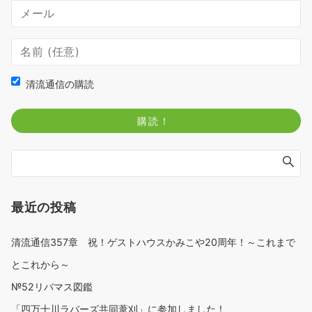
清流通信の購読
最近の投稿
清流通信357章 祝！ゲストハウスかみこや20周年！～これまで
とこれから～
№52リバマス図鑑
「四万十川ラバーズ共同葦刈」に参加しました！