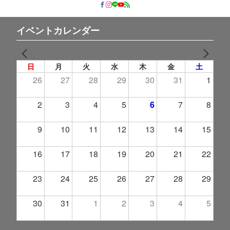
イベントカレンダー
2026年 8月
PREV
NEXT
日
月
火
水
木
金
土
26
27
28
29
30
31
1
2
3
4
5
6
7
8
9
10
11
12
13
14
15
16
17
18
19
20
21
22
23
24
25
26
27
28
29
30
31
1
2
3
4
5