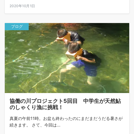
2020年10月1日
ブログ
協働の川プロジェクト5回目 中学生が天然鮎
のしゃくり漁に挑戦！
真夏の午前11時。お盆も終わったのにまだまだうだる暑さが
続きます。 さて、今回は...