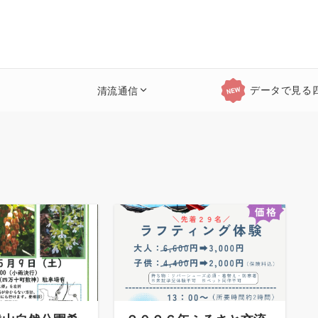
データで見る
清流通信