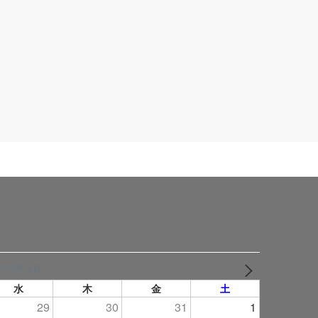
2026年 8月
NEXT
水
木
金
土
29
30
31
1