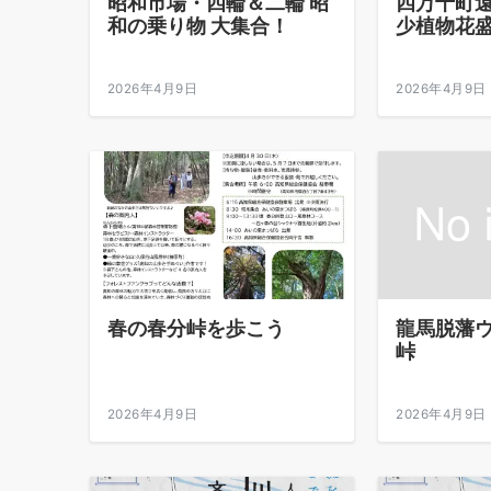
昭和市場・四輪＆二輪 昭
四万十町
和の乗り物 大集合！
少植物花
2026年4月9日
2026年4月9日
春の春分峠を歩こう
龍馬脱藩ウ
峠
2026年4月9日
2026年4月9日