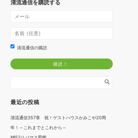
清流通信を購読する
清流通信の購読
最近の投稿
清流通信357章 祝！ゲストハウスかみこや20周
年！～これまでとこれから～
№52リバマス図鑑