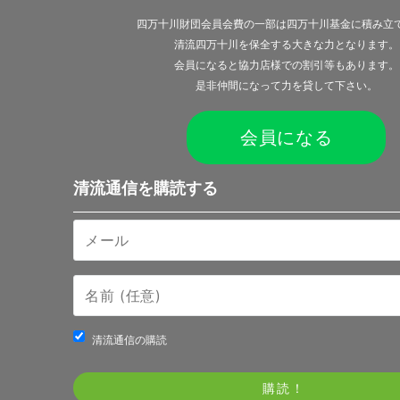
四万十川財団会員会費の一部は四万十川基金に積み立
清流四万十川を保全する大きな力となります。
会員になると
協力店様での割引等
もあります。
是非仲間になって力を貸して下さい。
会員になる
清流通信を購読する
清流通信の購読