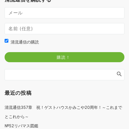
清流通信の購読
最近の投稿
清流通信357章 祝！ゲストハウスかみこや20周年！～これまで
とこれから～
№52リバマス図鑑