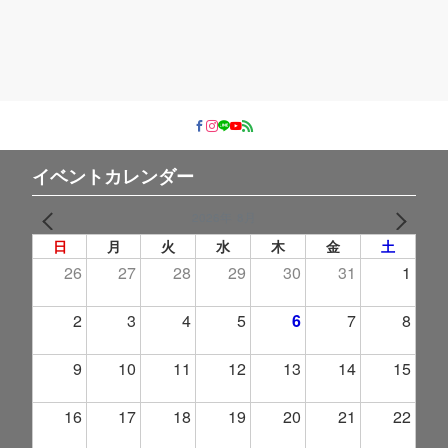
ー
イベントカレンダー
2026年 8月
PREV
NEXT
日
月
火
水
木
金
土
26
27
28
29
30
31
1
2
3
4
5
6
7
8
9
10
11
12
13
14
15
16
17
18
19
20
21
22