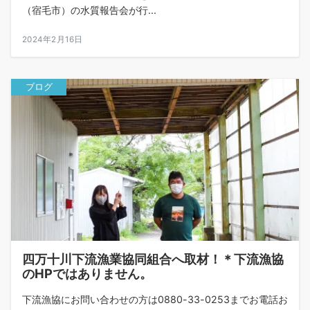
（宿毛市）の水質報告会が行...
2024年2月16日
ブログ
四万十川下流漁業協同組合へ取材！＊下流漁協
のHPではありません。
下流漁協にお問い合わせの方は0880-33-0253までお電話お