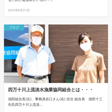
2021年9月27日
ブログ
四万十川上流淡水漁業協同組合とは・・・
池田組合長(左)、事務員谷口さん(右) 目次 組合長 池田十三
生氏四万十川上流淡...