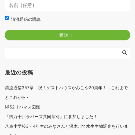
清流通信の購読
最近の投稿
清流通信357章 祝！ゲストハウスかみこや20周年！～これまで
とこれから～
№52リバマス図鑑
「四万十川ラバーズ共同葦刈」に参加しました！
八束小学校3・4年生のみなさんと深木川で水生生物調査を行いま