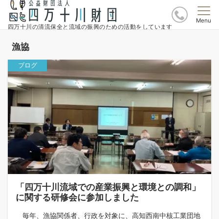
Menu
四万十川の清流保全と流域の振興のための活動をしています
漁協
ブログ
「四万十川流域での産業振興と環境との調和」
に関する研修会に参加しました
毎年、漁協関係者、行政を対象に、高知西南中核工業団地