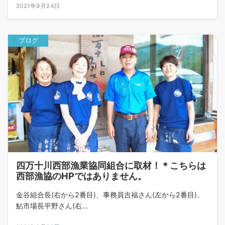
2021年9月24日
ブログ
四万十川西部漁業協同組合に取材！＊こちらは
西部漁協のHPではありません。
金谷組合長(右から2番目)、事務員吉福さん(左から2番目)、
鮎市場長平野さん(右...