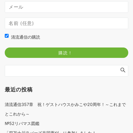
清流通信の購読
最近の投稿
清流通信357章 祝！ゲストハウスかみこや20周年！～これまで
とこれから～
№52リバマス図鑑
「四万十川ラバーズ共同葦刈」に参加しました！