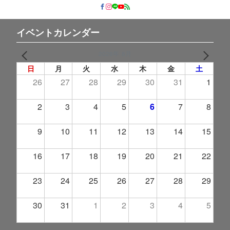
イベントカレンダー
2026年 8月
PREV
NEXT
日
月
火
水
木
金
土
26
27
28
29
30
31
1
2
3
4
5
6
7
8
9
10
11
12
13
14
15
16
17
18
19
20
21
22
23
24
25
26
27
28
29
30
31
1
2
3
4
5