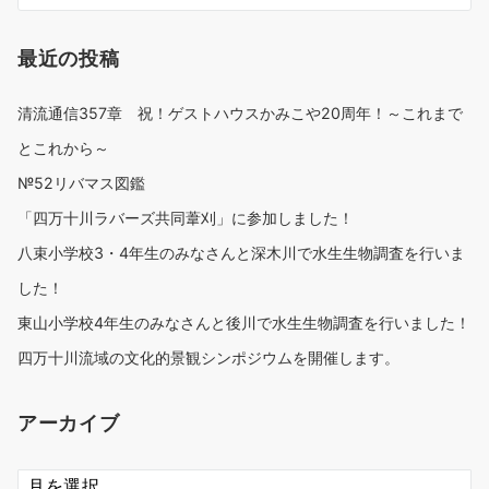
最近の投稿
清流通信357章 祝！ゲストハウスかみこや20周年！～これまで
とこれから～
№52リバマス図鑑
「四万十川ラバーズ共同葦刈」に参加しました！
八束小学校3・4年生のみなさんと深木川で水生生物調査を行いま
した！
東山小学校4年生のみなさんと後川で水生生物調査を行いました！
四万十川流域の文化的景観シンポジウムを開催します。
アーカイブ
ア