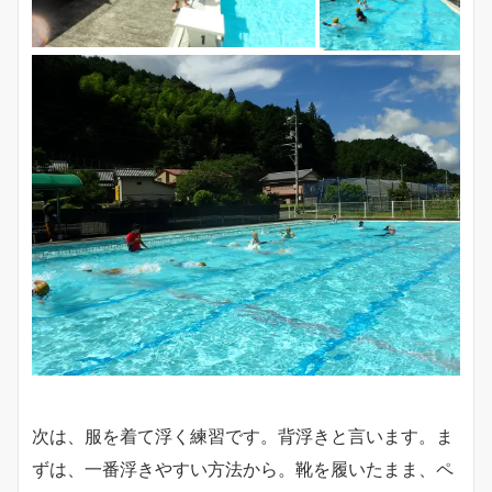
次は、服を着て浮く練習です。背浮きと言います。ま
ずは、一番浮きやすい方法から。靴を履いたまま、ペ