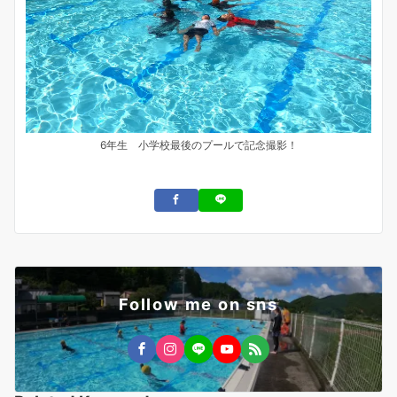
6年生 小学校最後のプールで記念撮影！
Follow me on sns