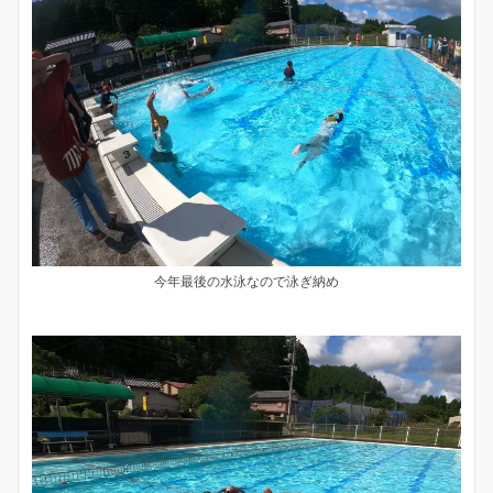
今年最後の水泳なので泳ぎ納め