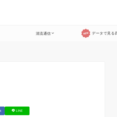
データで見る
清流通信
k
LINE