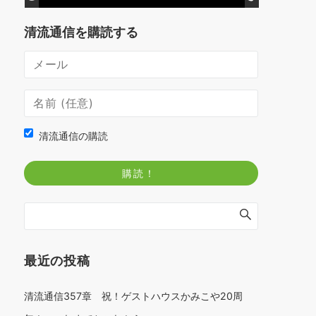
清流通信を購読する
清流通信の購読
最近の投稿
清流通信357章 祝！ゲストハウスかみこや20周