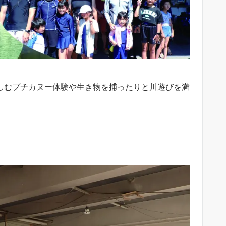
楽しむプチカヌー体験や生き物を捕ったりと川遊びを満