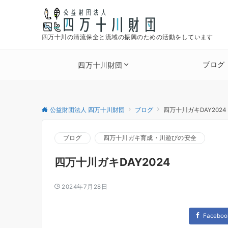
四万十川の清流保全と流域の振興のための活動をしています
ブログ
四万十川財団
公益財団法人 四万十川財団
ブログ
四万十川ガキDAY2024
ブログ
四万十川ガキ育成・川遊びの安全
四万十川ガキDAY2024
2024年7月28日
Faceboo