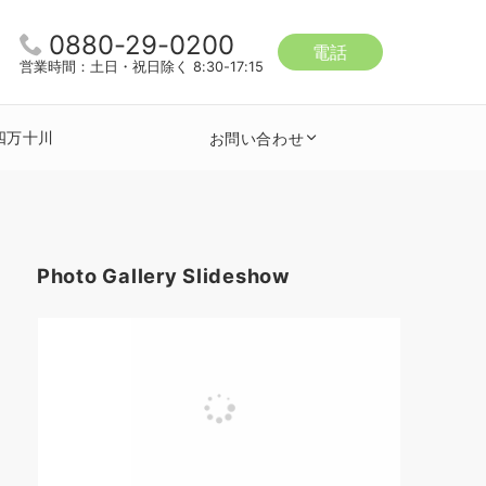
0880-29-0200
電話
営業時間：土日・祝日除く 8:30-17:15
四万十川
お問い合わせ
Photo Gallery Slideshow