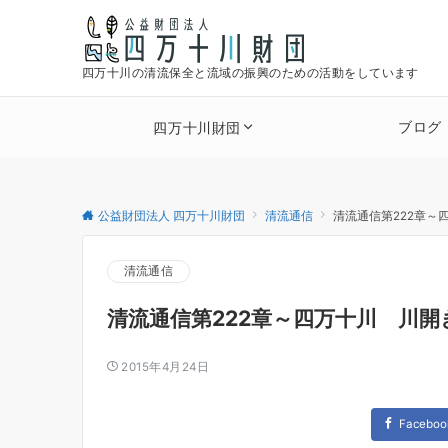
四万十川の清流保全と流域の振興のための活動をしています
ブログ
四万十川財団
公益財団法人 四万十川財団
清流通信
清流通信第222章～
清流通信
清流通信第222章～四万十川 川開
2015年4月24日
Faceboo