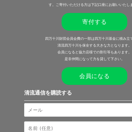
す。ご寄付いただける方は下記口座にお願いいたし
寄付する
四万十川財団会員会費の一部は四万十川基金に積み立
清流四万十川を保全する大きな力となります。
会員になると
協力店様での割引等
もあります。
是非仲間になって力を貸して下さい。
会員になる
清流通信を購読する