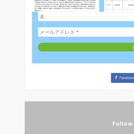
Faceboo
Follow