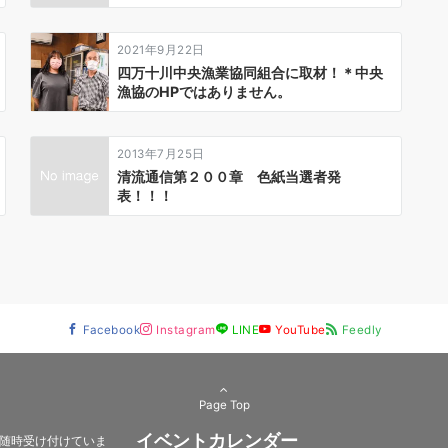
2021年9月22日
四万十川中央漁業協同組合に取材！＊中央
漁協のHPではありません。
2013年7月25日
清流通信第２００章 色紙当選者発
表！！！
Facebook
Instagram
LINE
YouTube
Feedly
Page Top
イベントカレンダー
随時受け付けていま