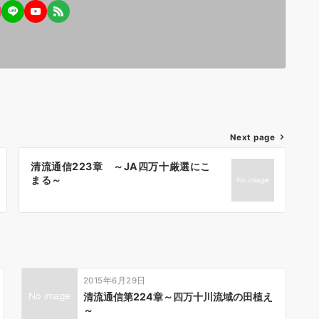
Next page
清流通信223章 ～JA四万十厳選にこ
まる～
2015年6月29日
清流通信第224章～四万十川流域の田植え
～