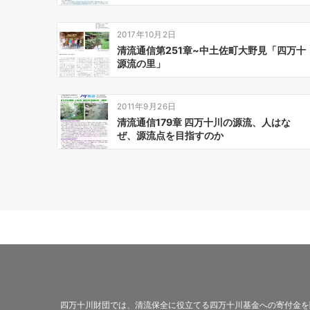
2017年10月2日
清流通信第251章~中土佐町大野見「四万十
源流の里」
2011年9月26日
清流通信179章 四万十川の源流、人はな
ぜ、源流点を目指すのか
四万十川財団では、清流保全に役立てる四万十川基金への寄付金を