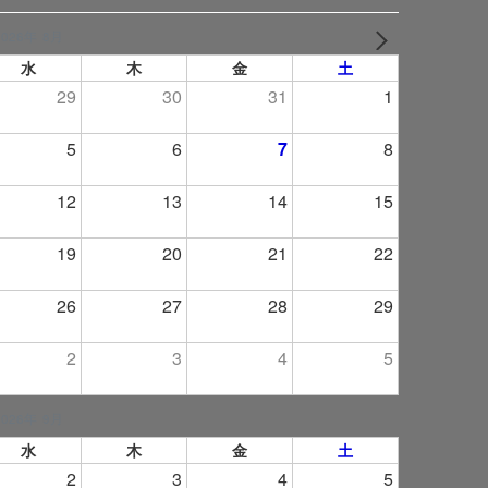
2026年 8月
NEXT
水
木
金
土
29
30
31
1
5
6
7
8
12
13
14
15
19
20
21
22
26
27
28
29
2
3
4
5
2026年 9月
水
木
金
土
2
3
4
5