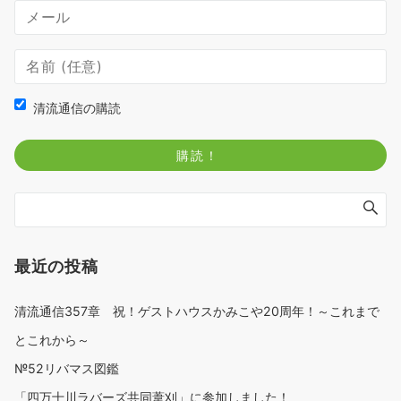
清流通信の購読
最近の投稿
清流通信357章 祝！ゲストハウスかみこや20周年！～これまで
とこれから～
№52リバマス図鑑
「四万十川ラバーズ共同葦刈」に参加しました！