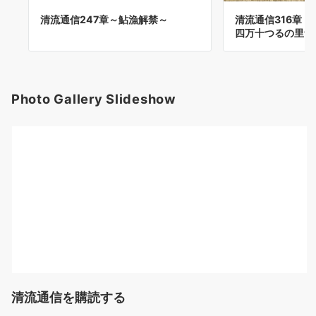
清流通信247章～鮎漁解禁～
清流通信316章 
四万十つるの里づ
Photo Gallery Slideshow
清流通信を購読する