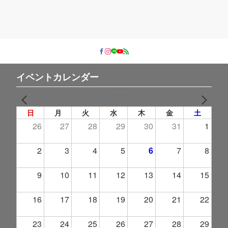
イベントカレンダー
2026年 8月
PREV
NEXT
日
月
火
水
木
金
土
26
27
28
29
30
31
1
2
3
4
5
6
7
8
9
10
11
12
13
14
15
16
17
18
19
20
21
22
23
24
25
26
27
28
29