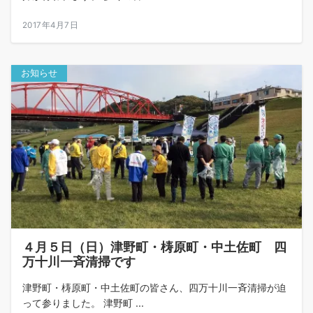
2017年4月7日
お知らせ
４月５日（日）津野町・梼原町・中土佐町 四
万十川一斉清掃です
津野町・梼原町・中土佐町の皆さん、四万十川一斉清掃が迫
って参りました。 津野町 ...