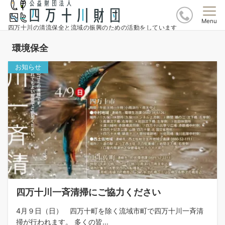
Menu
四万十川の清流保全と流域の振興のための活動をしています
環境保全
お知らせ
四万十川一斉清掃にご協力ください
4月９日（日） 四万十町を除く流域市町で四万十川一斉清
掃が行われます。 多くの皆...