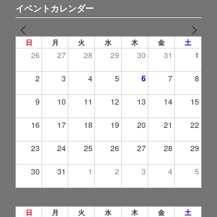
イベントカレンダー
2026年 8月
PREV
NEXT
日
月
火
水
木
金
土
26
27
28
29
30
31
1
2
3
4
5
6
7
8
9
10
11
12
13
14
15
16
17
18
19
20
21
22
23
24
25
26
27
28
29
30
31
1
2
3
4
5
2026年 9月
日
月
火
水
木
金
土