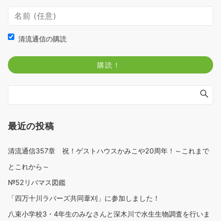
清流通信の購読
最近の投稿
清流通信357章 祝！ゲストハウスかみこや20周年！～これまで
とこれから～
№52リバマス図鑑
「四万十川ラバーズ共同葦刈」に参加しました！
八束小学校3・4年生のみなさんと深木川で水生生物調査を行いま