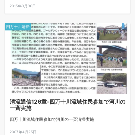
2015年3月30日
四万十川清掃
清流通信126章-四万十川流域住民参加で河川の
一斉実施
四万十川流域住民参加で河川の一斉清掃実施
2007年4月25日