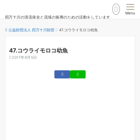
Menu
四万十川の清流保全と流域の振興のための活動をしています
公益財団法人 四万十川財団
47.コウライモロコ幼魚
47.コウライモロコ幼魚
2017年9月5日