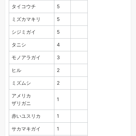
タイコウチ
5
ミズカマキリ
5
シジミガイ
5
タニシ
4
モノアラガイ
3
ヒル
2
ミズムシ
2
アメリカ
1
ザリガニ
赤いユスリカ
1
サカマキガイ
1