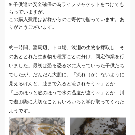
※ 子供達の安全確保の為ライフジャケットをつけても
らっていますが、
この購入費用は皆様からのご寄付で賄っています。あ
りがとうございます。
約一時間、淵周辺、トロ場、浅瀬の生物を採取し、そ
のあととれた生き物を種類ごとに分け、同定作業を行
いました。最初は恐る恐る水に入っていった子供たち
でしたが、だんだん大胆に。「流れ（が）ないように
見えるけんど、膝まで入ると流されそう～」とか、
「上のほうと底のほうで水の温度が違う～」とか、川
で遊ぶ際に大切なこともいろいろと学び取ってくれた
ようです。