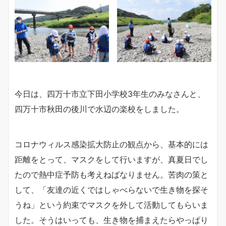
今日は、四万十市立下田小学校3年生のみなさんと、
四万十市秋田の後川で水辺の楽校をしました。
コロナウィルス感染拡大防止の観点から、基本的には
距離をとって、マスクをして行いますが、真夏日でし
たので熱中症予防も考えねばなりません。苦肉の策と
して、「友達の近くではしゃべらないで生き物を探そ
うね」という約束でマスクを外して活動してもらいま
した。そうはいっても、生き物を捕まえたらやっぱり