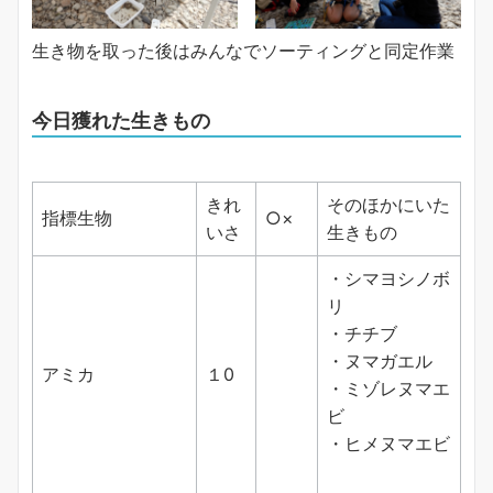
生き物を取った後はみんなでソーティングと同定作業
今日獲れた生きもの
きれ
そのほかにいた
指標生物
○×
いさ
生きもの
・シマヨシノボ
リ
・チチブ
・ヌマガエル
アミカ
１0
・ミゾレヌマエ
ビ
・ヒメヌマエビ