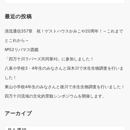
最近の投稿
清流通信357章 祝！ゲストハウスかみこや20周年！～これまで
とこれから～
№52リバマス図鑑
「四万十川ラバーズ共同葦刈」に参加しました！
八束小学校3・4年生のみなさんと深木川で水生生物調査を行いま
した！
東山小学校4年生のみなさんと後川で水生生物調査を行いました！
四万十川流域の文化的景観シンポジウムを開催します。
アーカイブ
ア