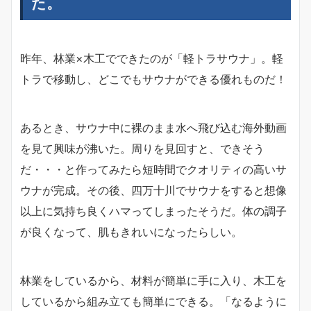
た。
昨年、林業×木工でできたのが「軽トラサウナ」。軽
トラで移動し、どこでもサウナができる優れものだ！
あるとき、サウナ中に裸のまま水へ飛び込む海外動画
を見て興味が沸いた。周りを見回すと、できそう
だ・・・と作ってみたら短時間でクオリティの高いサ
ウナが完成。その後、四万十川でサウナをすると想像
以上に気持ち良くハマってしまったそうだ。体の調子
が良くなって、肌もきれいになったらしい。
林業をしているから、材料が簡単に手に入り、木工を
しているから組み立ても簡単にできる。「なるように