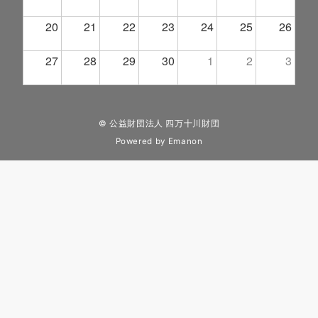
20
21
22
23
24
25
26
27
28
29
30
1
2
3
© 公益財団法人 四万十川財団
Powered by
Emanon