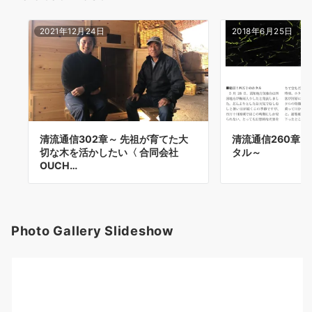
2021年12月24日
2018年6月25日
清流通信302章～ 先祖が育てた大
清流通信260章
切な木を活かしたい〈 合同会社
タル～
OUCH…
Photo Gallery Slideshow