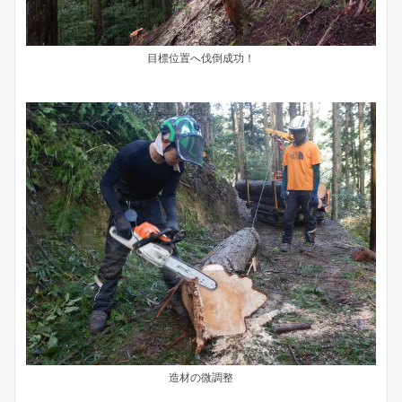
目標位置へ伐倒成功！
造材の微調整