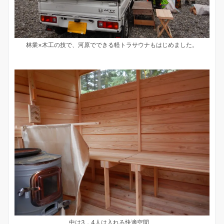
林業×木工の技で、河原でできる軽トラサウナもはじめました。
中は3，4人は入れる快適空間