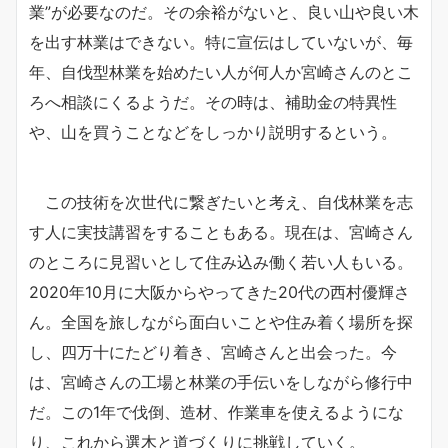
業”が必要なのだ。その余裕がないと、良い山や良い木
を出す林業はできない。特に宣伝はしていないが、毎
年、自伐型林業を始めたい人が何人か宮崎さんのとこ
ろへ相談にくるようだ。その時は、補助金の特異性
や、山を買うことなどをしっかり説明するという。
この技術を次世代に繋ぎたいと考え、自伐林業を志
す人に実技講習をすることもある。現在は、宮崎さん
のところに見習いとして住み込み働く若い人もいる。
2020年10月に大阪からやってきた20代の西村優輝さ
ん。全国を旅しながら面白いことや住み着く場所を探
し、四万十にたどり着き、宮崎さんと出会った。今
は、宮崎さんの工場と林業の手伝いをしながら修行中
だ。この1年で伐倒、造材、作業車を使えるようにな
り、これから選木と道づくりに挑戦していく。