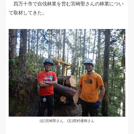
四万十市で自伐林業を営む宮崎聖さんの林業につい
て取材してきた。
(右)宮崎聖さん、(左)西村優輝さん