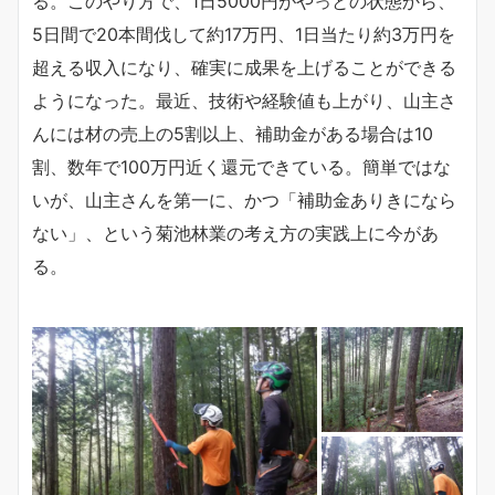
る。このやり方で、1日5000円がやっとの状態から、
5日間で20本間伐して約17万円、1日当たり約3万円を
超える収入になり、確実に成果を上げることができる
ようになった。最近、技術や経験値も上がり、山主さ
んには材の売上の5割以上、補助金がある場合は10
割、数年で100万円近く還元できている。簡単ではな
いが、山主さんを第一に、かつ「補助金ありきになら
ない」、という菊池林業の考え方の実践上に今があ
る。