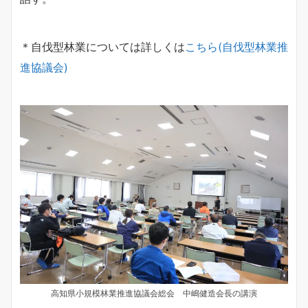
＊自伐型林業については詳しくは
こちら(自伐型林業推
進協議会)
高知県小規模林業推進協議会総会 中嶋健造会長の講演