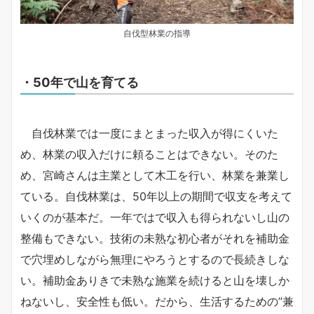
自伐型林業の指導
・50年で山を育てる
自伐林業では一度にまとまった収入が得にくいた
め、林業の収入だけに頼ることはできない。そのた
め、宮崎さんは主業として木工を行い、林業を兼業し
ている。自伐林業は、50年以上の期間で収支を考えて
いくのが基本だ。一年ではで収入も得られないし山の
整備もできない。技術の未熟な初心者がそれを補助金
で穴埋めしながら無理にやろうとするので長続きしな
い。補助金ありきで未熟な施業を続けると山を壊しか
ねないし、安全性も低い。だから、生活するための”兼