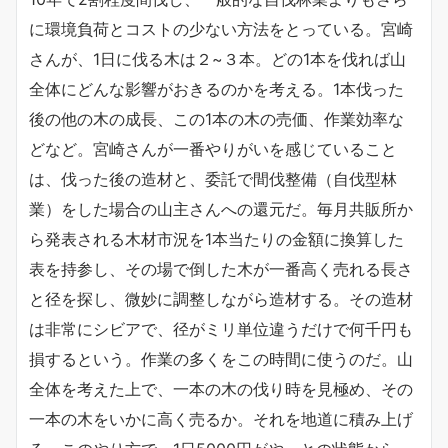
に環境負荷とコストの少ない方法をとっている。宮崎
さんが、1日に伐る木は２~３本。どの1本を伐れば山
全体にどんな影響がおきるのかを考える。1本伐った
後の他の木の成長、この1本の木の売価、作業効率な
どなど。宮崎さんが一番やりがいを感じていること
は、伐った後の造材と、委託で間伐整備（自伐型林
業）をした場合の山主さんへの還元だ。毎月共販所か
ら発表される木材市況を1本当たりの金額に換算した
表を持参し、その場で倒した木が一番高く売れる長さ
と径を探し、微妙に調整しながら造材する。その造材
は非常にシビアで、径がミリ単位違うだけで何千円も
損するという。作業の多くをこの時間に使うのだ。山
全体を考えた上で、一本の木の伐り時を見極め、その
一本の木をいかに高く売るか。それを地道に積み上げ