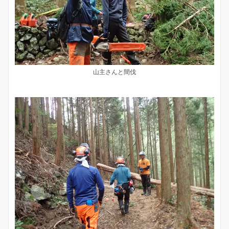
山主さんと間伐