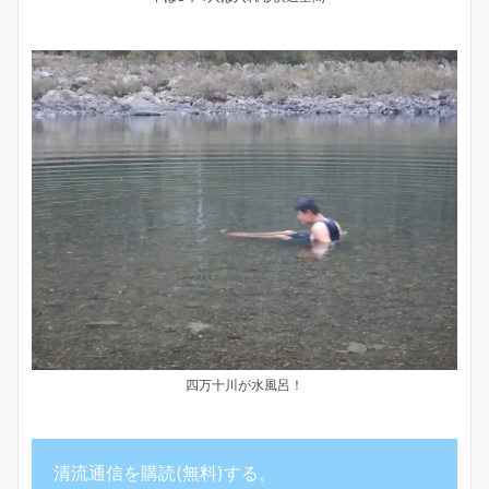
四万十川が水風呂！
清流通信を購読(無料)する。