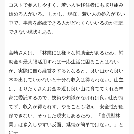
コストで参入しやすく、若い人や移住者にも取り組み
始める人がいる。 しかし、現在、若い人の参入が多い
中で、事業を継続できる人がどれくらいいるのか把握
できない現状もある。
宮崎さんは、「林業には様々な補助金があるため、補
助金を最大限活用すれば一応生活に困ることはない
が、実際に自ら経営をするとなると、良い山から良い
木を出していかないと十分な収入は得られない。山主
は、よりたくさんお金を返し良い山に育ててくれる林
家に委託するので、技術や知識がなければ良い山が持
てず、収入が得られず、やることも増え、安全性が確
保できない。そうした現実もあるため、 『自伐型林
業』は参入しやすい反面、継続が簡単ではない。」と
話す。