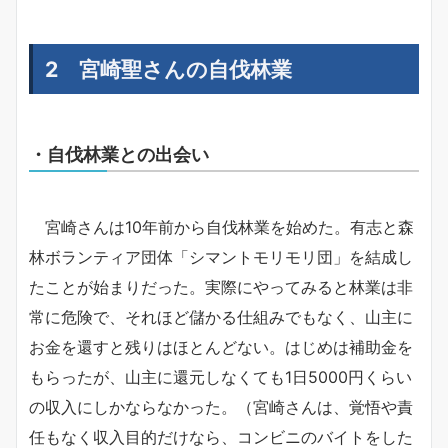
2 宮崎聖さんの自伐林業
・自伐林業との出会い
宮崎さんは10年前から自伐林業を始めた。有志と森
林ボランティア団体「シマントモリモリ団」を結成し
たことが始まりだった。実際にやってみると林業は非
常に危険で、それほど儲かる仕組みでもなく、山主に
お金を還すと残りはほとんどない。はじめは補助金を
もらったが、山主に還元しなくても1日5000円くらい
の収入にしかならなかった。（宮崎さんは、覚悟や責
任もなく収入目的だけなら、コンビニのバイトをした