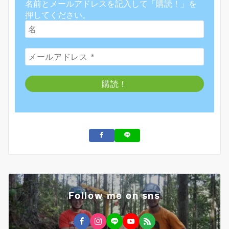
名前とメールアドレスを記入して「購読！」を
押してください。
Follow me on sns