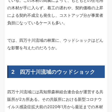
ている。この木材の高騰によって、もともとの住宅用
の木材が手に入らず、着工の遅れや、契約価格の上昇
による契約不成立も発生し、コストアップ分が事業者
負担になっているケースも多い。
では、四万十川流域の林業に、ウッドショックはどん
な影響を与えたのだろうか。
2 四万十川流域のウッドショック
四万十川流域には高知県森林組合連合会が運営する共
販所が2カ所ある。その共販所における新型コロナウ
イルス感染症拡大前の2020年1月から最近までの木材