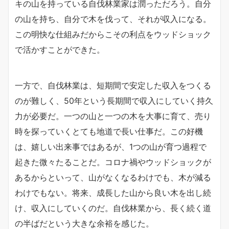
キの山を持っている自伐林業家は潤っただろう。自分
の山を持ち、自分で木を伐って、それが収入になる。
この明快な仕組みだからこその利点をウッドショック
で活かすことができた。
一方で、自伐林業は、短期間で安定した収入をつくる
のが難しく、50年という長期間で収入にしていく持久
力が必要だ。一つの山と一つの木を大事に育て、売り
時を探っていくとても地道で長い仕事だ。この好機
は、嬉しい出来事ではあるが、1つの山が育つ過程で
起きた微々たることだ。コロナ禍やウッドショックが
あるからといって、山がなくなるわけでも、木が減る
わけでもない。将来、成長した山から良い木を出し続
け、収入にしていくのだ。自伐林業から、長く続く道
の半ばだという大きな余裕を感じた。