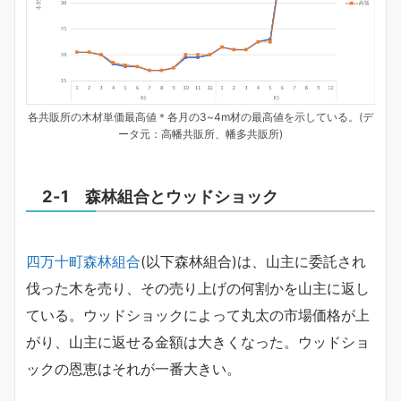
各共販所の木材単価最高値＊各月の3~4m材の最高値を示している。(デ
ータ元：高幡共販所、幡多共販所)
2-1 森林組合とウッドショック
四万十町森林組合
(以下森林組合)は、山主に委託され
伐った木を売り、その売り上げの何割かを山主に返し
ている。ウッドショックによって丸太の市場価格が上
がり、山主に返せる金額は大きくなった。ウッドショ
ックの恩恵はそれが一番大きい。