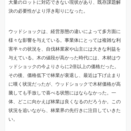
大量のロットに対応できない現状があり、既存課題解
決の必要性がより浮き彫りになった。
ウッドショックは、経営形態の違いによって多方面に
様々な影響を与えている。事業体にとっては複雑な利
害半々の状況を、自伐林業家や山主には大きな利益を
与えている。木の値段が高かった時代には、木材はウ
ッドショックの今よりさらに2倍以上の価格だった。
その後、価格低下で林業が衰退し、最近は下げ止まり
に嘆く状況だったが、ウッドショックで木材価格が高
騰しても手放しで喜べる状態にはならなかった。一
体、どこに向かえば林業は良くなるのだろうか。この
状況を追いながら、林業界の先行きに注目していきた
い。