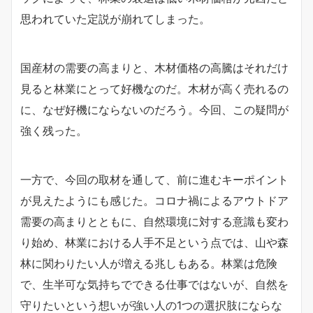
思われていた定説が崩れてしまった。
国産材の需要の高まりと、木材価格の高騰はそれだけ
見ると林業にとって好機なのだ。木材が高く売れるの
に、なぜ好機にならないのだろう。今回、この疑問が
強く残った。
一方で、今回の取材を通して、前に進むキーポイント
が見えたようにも感じた。コロナ禍によるアウトドア
需要の高まりとともに、自然環境に対する意識も変わ
り始め、林業における人手不足という点では、山や森
林に関わりたい人が増える兆しもある。林業は危険
で、生半可な気持ちでできる仕事ではないが、自然を
守りたいという想いが強い人の1つの選択肢にならな