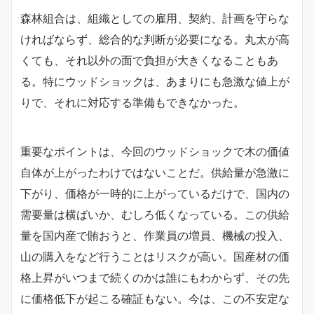
森林組合は、組織としての雇用、契約、計画を守らな
ければならず、総合的な判断が必要になる。丸太が高
くても、それ以外の面で負担が大きくなることもあ
る。特にウッドショックは、あまりにも急激な値上が
りで、それに対応する準備もできなかった。
重要なポイントは、今回のウッドショックで木の価値
自体が上がったわけではないことだ。供給量が急激に
下がり、価格が一時的に上がっているだけで、国内の
需要量は横ばいか、むしろ低くなっている。この供給
量を国内産で賄おうと、作業員の増員、機械の投入、
山の購入をなど行うことはリスクが高い。国産材の価
格上昇がいつまで続くのかは誰にもわからず、その先
に価格低下が起こる確証もない。今は、この不安定な