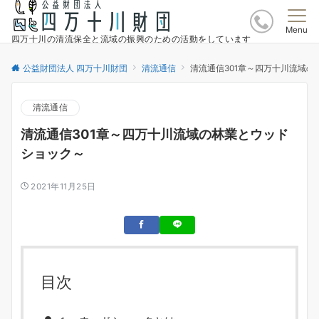
Menu
四万十川の清流保全と流域の振興のための活動をしています
公益財団法人 四万十川財団
清流通信
清流通信301章～四万十川流域
清流通信
清流通信301章～四万十川流域の林業とウッド
ショック～
2021年11月25日
目次