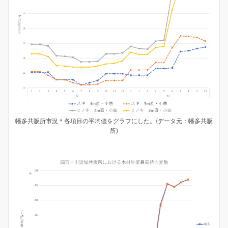
幡多共販所市況＊各項目の平均値をグラフにした。(データ元：幡多共販
所)