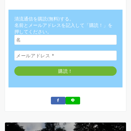
清流通信を購読(無料)する。
名前とメールアドレスを記入して「購読！」を
押してください。