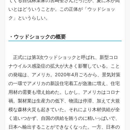
てくる自伐林業家の宮崎聖さんだったが、夏に木が高
いとはどういうことか。この正体が「ウッドショッ
ク」というらしい。
・ウッドショックの概要
正式には第3次ウッドショックと呼ばれ、新型コロ
ナウイルス感染症の拡大が大きく影響している。こと
の発端は、アメリカ。2020年4月ごろから、景気対策
の一環でアメリカの新設住宅着工が急激に増え、住宅
用材の需要も増え始めた。しかし、アメリカはコロナ
禍。製材業は生産力の低下、物流は停滞、加えて大規
模な森林火災も起きていた。それにより木材供給が全
く追いつかず、自国の供給を賄うのに精いっぱいで、
日本へ輸出することができなくなった。一方、日本の