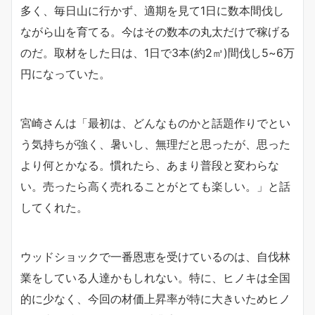
多く、毎日山に行かず、適期を見て1日に数本間伐し
ながら山を育てる。今はその数本の丸太だけで稼げる
のだ。取材をした日は、1日で3本(約2㎥)間伐し5~6万
円になっていた。
宮崎さんは「最初は、どんなものかと話題作りでとい
う気持ちが強く、暑いし、無理だと思ったが、思った
より何とかなる。慣れたら、あまり普段と変わらな
い。売ったら高く売れることがとても楽しい。」と話
してくれた。
ウッドショックで一番恩恵を受けているのは、自伐林
業をしている人達かもしれない。特に、ヒノキは全国
的に少なく、今回の材価上昇率が特に大きいためヒノ