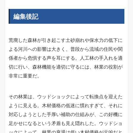
編集後記
荒廃した森林が引き起こす土砂崩れや保水力の低下に
よる河川への影響は大きく、普段から流域の住民や関
係者から危惧する声を耳にする。人工林の手入れを適
切に行い、森林機能を適切に守るには、林業の役割が
非常に重要だ。
その林業は、ウッドショックによって転換点を迎えた
ように見える。木材価格の低迷に慣れすぎて、それに
対応しようとした手厚い補助の仕組みが、この好機に
足かせになるという矛盾も見え隠れした。ウッドショ
ックによって、林業の衰退は低い木材価格が元凶だと