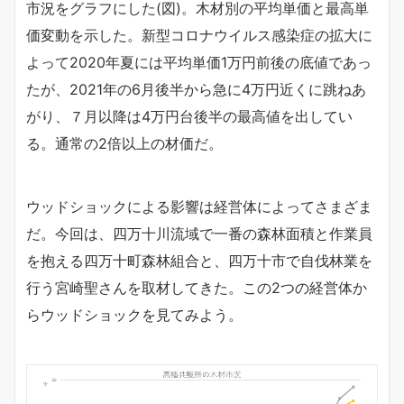
市況をグラフにした(図)。木材別の平均単価と最高単
価変動を示した。新型コロナウイルス感染症の拡大に
よって2020年夏には平均単価1万円前後の底値であっ
たが、2021年の6月後半から急に4万円近くに跳ねあ
がり、７月以降は4万円台後半の最高値を出してい
る。通常の2倍以上の材価だ。
ウッドショックによる影響は経営体によってさまざま
だ。今回は、四万十川流域で一番の森林面積と作業員
を抱える四万十町森林組合と、四万十市で自伐林業を
行う宮崎聖さんを取材してきた。この2つの経営体か
らウッドショックを見てみよう。