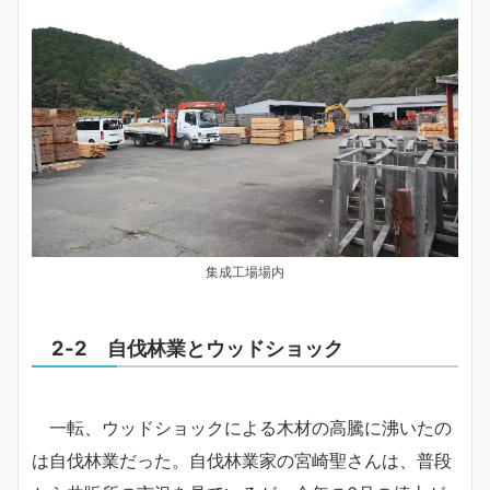
集成工場場内
2-2 自伐林業とウッドショック
一転、ウッドショックによる木材の高騰に沸いたの
は自伐林業だった。自伐林業家の宮崎聖さんは、普段