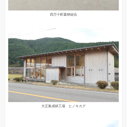
四万十町森林組合
大正集成材工場 ヒノキカグ