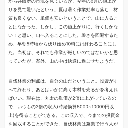
から共販所の市況を見ているが、今年の6月の値上が
りを見て驚いたという。夏は暑く作業効率も落ち、材
質も良くない、単価も安いということで、山に入るこ
とはなかった。しかし、この値上がりに、行くしかな
い！と思い、山へ入ることにした。暑さを回避するた
め、早朝5時頃から伐り始め10時には終わることにし
た。当初は、それでも作業が厳しいのではないかと思
っていたが、案外、山の中は快適に過ごせたようだ。
自伐林業の利点は、自分の山だということ。投資がす
べて終わり、あとはいかに高く木材を売るかを考えれ
ばいい。現在は、丸太の単価が2倍に上がっているの
で、いつもの2倍の収入(時給換算5000~10000円以
上)を得ることができる。この収入で、今までの投資金
を回収することができた。自伐林業は兼業で行う人が