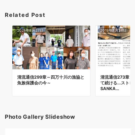
Related Post
2021年9月27日
2019年7月26日
清流通信299章～四万十川の漁協と
清流通信273章
魚族保護会の今～
て続ける...スト
SANKA…
Photo Gallery Slideshow