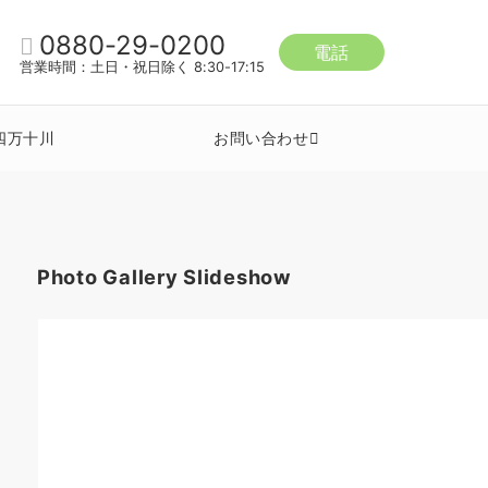
0880-29-0200
電話
営業時間：土日・祝日除く 8:30-17:15
四万十川
お問い合わせ
Photo Gallery Slideshow