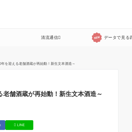
清流通信
データで見る
120年を迎える老舗酒蔵が再始動！新生文本酒造～
える老舗酒蔵が再始動！新生文本酒造～
k
LINE