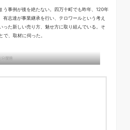
う事例が後を絶たない。四万十町でも昨年、120年
、有志達が事業継承を行い、テロワールという考え
いった新しい売り方、魅せ方に取り組んでいる。そ
ことで、取材に伺った。