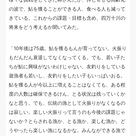
の波で、鮎を獲ることができる人、食べる人も減って
きている。これからの課題・目標も含め、四万十川の
将来をどう考えるか聞いてみた。
「10年後は75歳。鮎を獲るもんが育ってない。火振り
もだんだん衰退してなくなってくる。でも、若い子た
ちが鮎に興味がないわけじゃない。友釣りをしている
遊漁者も若いし、友釣りをしたい子もいっぱいおる。
鮎を獲る人が今以上に増えることはなくても、ある程
度の人数は確保できるけん、とる状況は残っていくか
なと思う。でも、伝統の漁として火振りがなくなるの
は寂しい。楽しい火振りって言うのも今後の課題じゃ
ないか？とらされる漁か、とる漁か、楽しむ漁か。ど
うやったら楽しい漁になるかな。みんなができる漁で