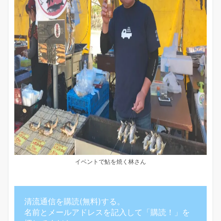
イベントで鮎を焼く林さん
清流通信を購読(無料)する。
名前とメールアドレスを記入して「購読！」を