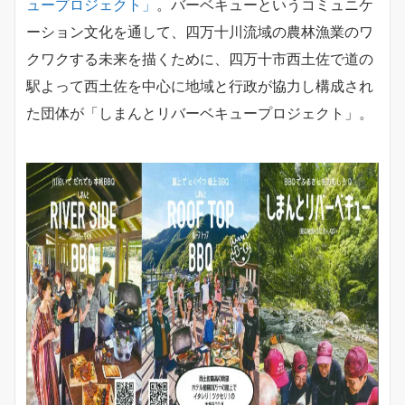
ュープロジェクト」
。バーベキューというコミュニケ
ーション文化を通して、四万十川流域の農林漁業のワ
クワクする未来を描くために、四万十市西土佐で道の
駅よって西土佐を中心に地域と行政が協力し構成され
た団体が「しまんとリバーベキュープロジェクト」。