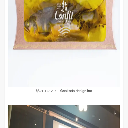
鮎のコンフィ ©sakoda design.inc