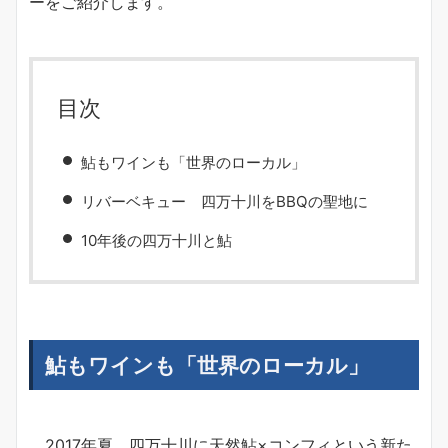
ーをご紹介します。
目次
鮎もワインも「世界のローカル」
リバーベキュー 四万十川をBBQの聖地に
10年後の四万十川と鮎
鮎もワインも「世界のローカル」
2017年夏、四万十川に天然鮎×コンフィという新た