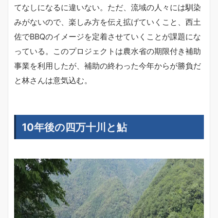
てなしになるに違いない。ただ、流域の人々には馴染
みがないので、楽しみ方を伝え拡げていくこと、西土
佐でBBQのイメージを定着させていくことが課題にな
っている。このプロジェクトは農水省の期限付き補助
事業を利用したが、補助の終わった今年からが勝負だ
と林さんは意気込む。
10年後の四万十川と鮎