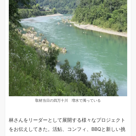
取材当日の四万十川 増水で濁っている
林さんをリーダーとして展開する様々なプロジェクト
をお伝えしてきた。活鮎、コンフィ、BBQと新しい挑