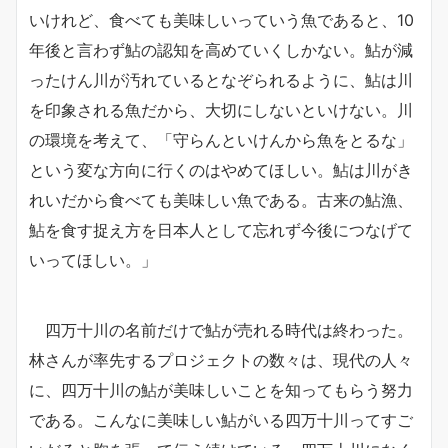
いけれど、食べても美味しいっていう魚であると、10
年後と言わず鮎の認知を高めていくしかない。鮎が減
ったけん川が汚れているとなぞられるように、鮎は川
を印象される魚だから、大切にしないといけない。川
の環境を考えて、「守らんといけんから魚をとるな」
という変な方向に行くのはやめてほしい。鮎は川がき
れいだから食べても美味しい魚である。古来の鮎漁、
鮎を食す捉え方を日本人として忘れず今後につなげて
いってほしい。」
四万十川の名前だけで鮎が売れる時代は終わった。
林さんが率先するプロジェクトの数々は、現代の人々
に、四万十川の鮎が美味しいことを知ってもらう努力
である。こんなに美味しい鮎がいる四万十川ってすご