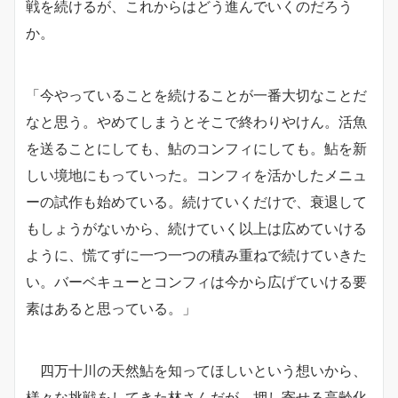
戦を続けるが、これからはどう進んでいくのだろう
か。
「今やっていることを続けることが一番大切なことだ
なと思う。やめてしまうとそこで終わりやけん。活魚
を送ることにしても、鮎のコンフィにしても。鮎を新
しい境地にもっていった。コンフィを活かしたメニュ
ーの試作も始めている。続けていくだけで、衰退して
もしょうがないから、続けていく以上は広めていける
ように、慌てずに一つ一つの積み重ねで続けていきた
い。バーベキューとコンフィは今から広げていける要
素はあると思っている。」
四万十川の天然鮎を知ってほしいという想いから、
様々な挑戦をしてきた林さんだが、押し寄せる高齢化