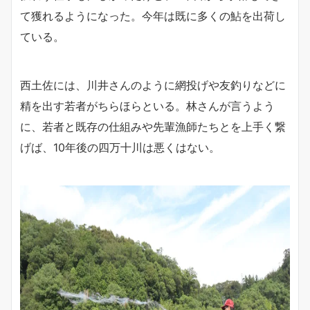
て獲れるようになった。今年は既に多くの鮎を出荷し
ている。
西土佐には、川井さんのように網投げや友釣りなどに
精を出す若者がちらほらといる。林さんが言うよう
に、若者と既存の仕組みや先輩漁師たちとを上手く繋
げば、10年後の四万十川は悪くはない。