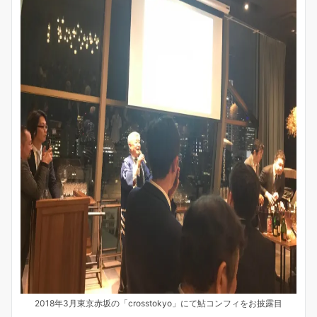
2018年3月東京赤坂の「crosstokyo」にて鮎コンフィをお披露目