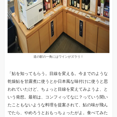
道の駅の一角にはワインがズラリ！
「鮎を知ってもらう。目線を変える。今までのような
乾燥鮎を甘露煮に使うとか日本風な味付けに使うと思
われていたけど、ちょっと目線を変えてみようよ、と
いう発想。最初は、コンフィってなに？っていう聞い
たこともないような料理を提案されて、鮎の味が飛ん
でたら、やめろうとおもっちょったがよ。食べてみた