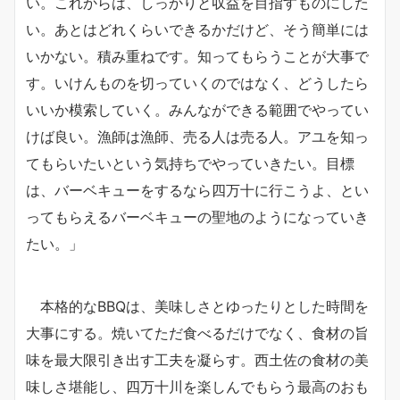
い。これからは、しっかりと収益を目指すものにした
い。あとはどれくらいできるかだけど、そう簡単には
いかない。積み重ねです。知ってもらうことが大事で
す。いけんものを切っていくのではなく、どうしたら
いいか模索していく。みんなができる範囲でやってい
けば良い。漁師は漁師、売る人は売る人。アユを知っ
てもらいたいという気持ちでやっていきたい。目標
は、バーベキューをするなら四万十に行こうよ、とい
ってもらえるバーベキューの聖地のようになっていき
たい。」
本格的なBBQは、美味しさとゆったりとした時間を
大事にする。焼いてただ食べるだけでなく、食材の旨
味を最大限引き出す工夫を凝らす。西土佐の食材の美
味しさ堪能し、四万十川を楽しんでもらう最高のおも