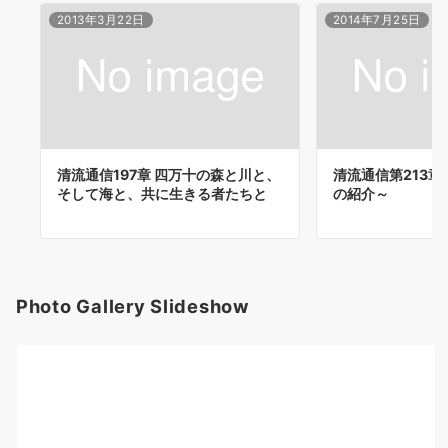
2013年3月22日
2014年7月25日
清流通信197章 四万十の森と川と、
清流通信第213
そして海と、共に生きる者たちと
の紹介～
Photo Gallery Slideshow