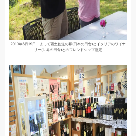
2019年6月19日 よって西土佐道の駅(日本の田舎)とイタリアのワイナ
リー(世界の田舎)とのフレンドシップ協定