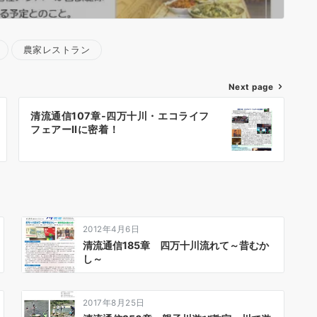
農家レストラン
Next page
清流通信107章-四万十川・エコライフ
フェアーⅡに密着！
2012年4月6日
清流通信185章 四万十川流れて～昔むか
し～
2017年8月25日