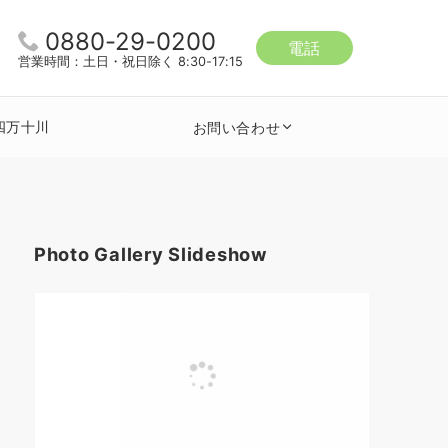
0880-29-0200
電話
営業時間：土日・祝日除く 8:30-17:15
四万十川
お問い合わせ
Photo Gallery Slideshow