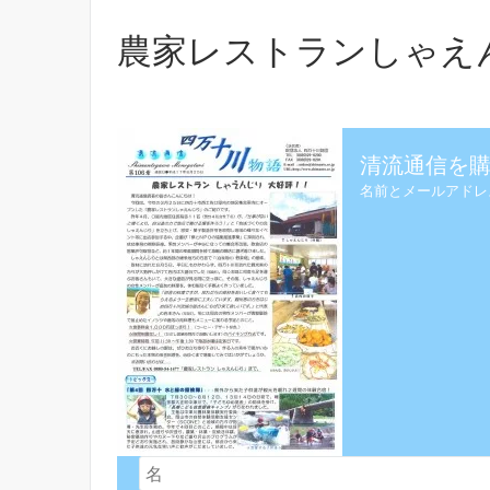
農家レストランしゃえん
清流通信を購
名前とメールアドレ