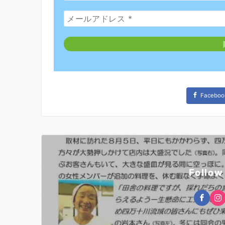
Faceboo
Follow