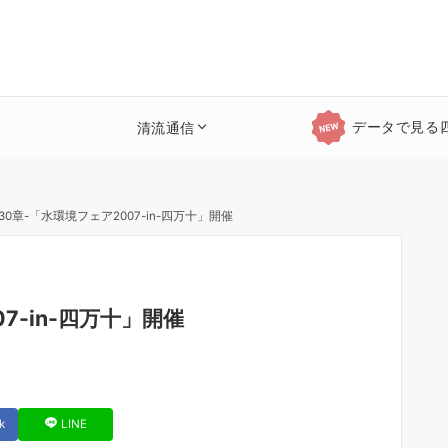
データで見る
清流通信
30章-「水環境フェア2007-in-四万十」開催
7-in-四万十」開催
k
LINE