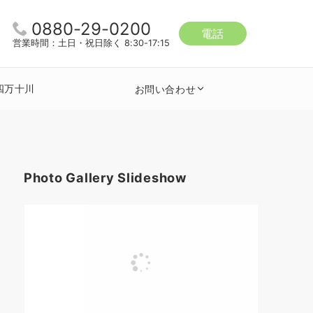
0880-29-0200
電話
営業時間：土日・祝日除く 8:30-17:15
四万十川
お問い合わせ
Photo Gallery Slideshow