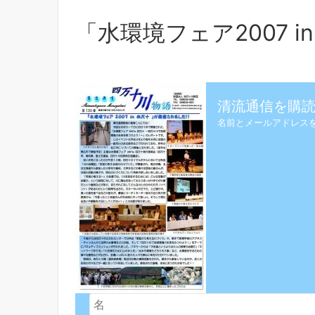
「水環境フェア2007 i
清流通信を購読
名前とメールアドレス