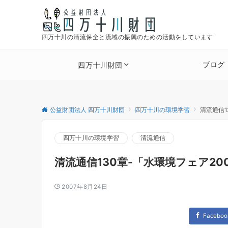
四万十川の清流保全と流域の振興のための活動をしています
ブログ
四万十川財団
公益財団法人 四万十川財団
四万十川の環境学習
清流通信1
四万十川の環境学習
清流通信
清流通信130章-「水環境フェア200
2007年8月24日
Faceboo