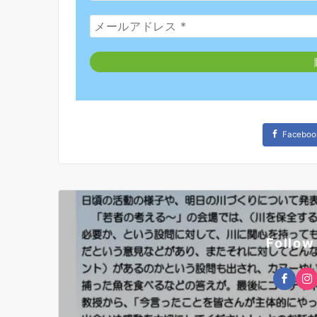
Faceboo
Follow