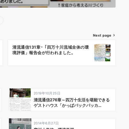
Next page
清流通信131章ｰ「四万十川流域全体の環
境評価」報告会が行われました。
2019年10月25日
清流通信276章～四万十生活を堪能できる
ゲストハウス「かっぱバックパッカ…
2014年6月27日