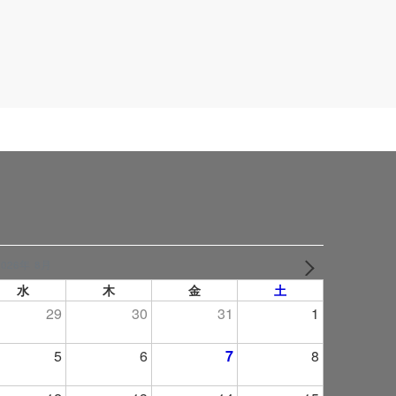
2026年 8月
NEXT
水
木
金
土
29
30
31
1
5
6
7
8