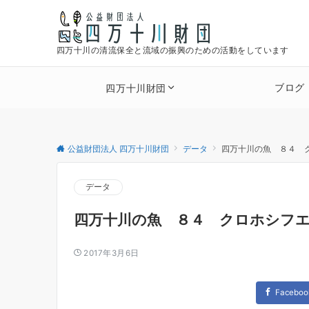
四万十川の清流保全と流域の振興のための活動をしています
ブログ
四万十川財団
公益財団法人 四万十川財団
データ
四万十川の魚 ８４ 
データ
四万十川の魚 ８４ クロホシフ
2017年3月6日
Faceboo