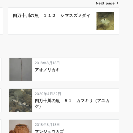
Next page
四万十川の魚 １１２ シマスズメダイ
2018年8月18日
アオノリカキ
2020年4月22日
四万十川の魚 ５１ カマキリ（アユカ
ケ）
2018年8月18日
マンジュウカゴ