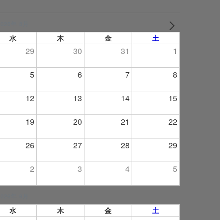
2026年 8月
NEXT
水
木
金
土
29
30
31
1
5
6
7
8
12
13
14
15
19
20
21
22
26
27
28
29
2
3
4
5
2026年 9月
水
木
金
土