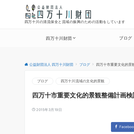
四万十川の清流保全と流域の振興のための活動をしています
ブログ
四万十川財団
公益財団法人 四万十川財団
ブログ
四万十市重要文化的景
ブログ
四万十川流域の文化的景観
四万十市重要文化的景観整備計画検
2015年3月19日
Faceboo