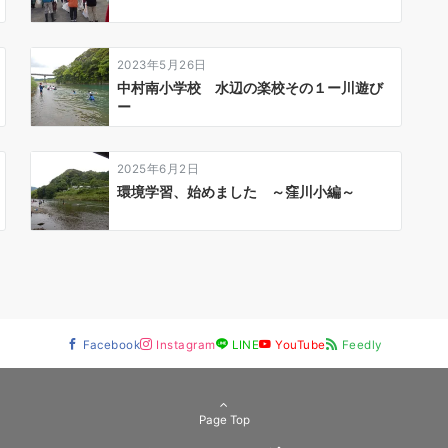
2023年5月26日
中村南小学校 水辺の楽校その１ー川遊び
ー
2025年6月2日
環境学習、始めました ～窪川小編～
Facebook
Instagram
LINE
YouTube
Feedly
Page Top