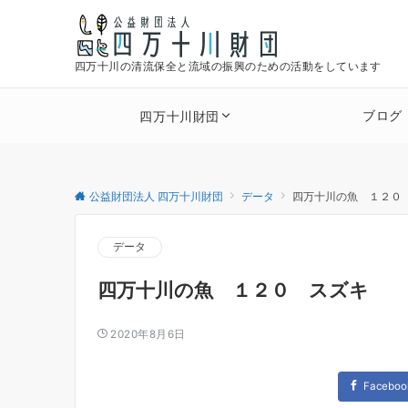
四万十川の清流保全と流域の振興のための活動をしています
ブログ
四万十川財団
公益財団法人 四万十川財団
データ
四万十川の魚 １２０
データ
四万十川の魚 １２０ スズキ
2020年8月6日
Faceboo