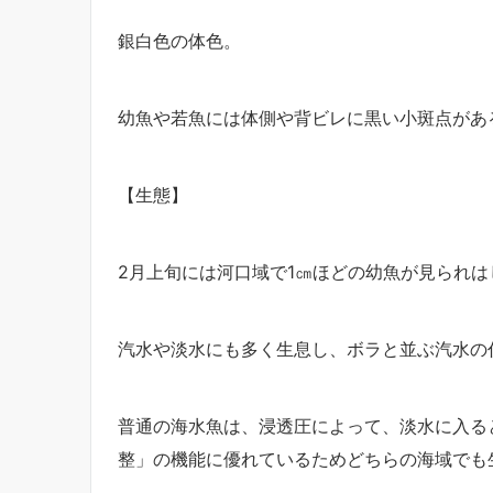
銀白色の体色。
幼魚や若魚には体側や背ビレに黒い小斑点があ
【生態】
2月上旬には河口域で1㎝ほどの幼魚が見られは
汽水や淡水にも多く生息し、ボラと並ぶ汽水の
普通の海水魚は、浸透圧によって、淡水に入る
整」の機能に優れているためどちらの海域でも