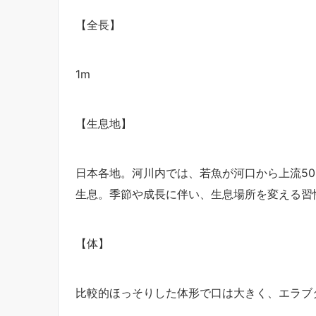
【全長】
1m
【生息地】
日本各地。河川内では、若魚が河口から上流5
生息。季節や成長に伴い、生息場所を変える習
【体】
比較的ほっそりした体形で口は大きく、エラブ