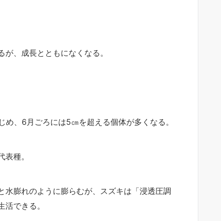
るが、成長とともになくなる。
じめ、6月ごろには5㎝を超える個体が多くなる。
代表種。
と水膨れのように膨らむが、スズキは「浸透圧調
生活できる。