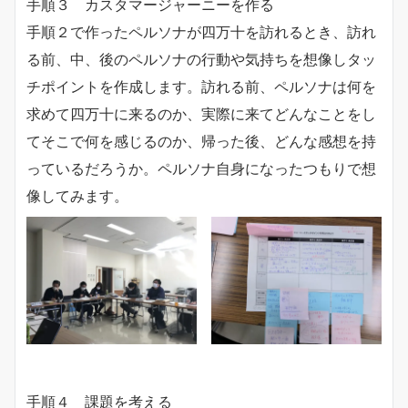
手順３ カスタマージャーニーを作る
手順２で作ったペルソナが四万十を訪れるとき、訪れ
る前、中、後のペルソナの行動や気持ちを想像しタッ
チポイントを作成します。訪れる前、ペルソナは何を
求めて四万十に来るのか、実際に来てどんなことをし
てそこで何を感じるのか、帰った後、どんな感想を持
っているだろうか。ペルソナ自身になったつもりで想
像してみます。
手順４ 課題を考える