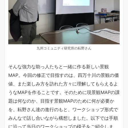
九州コミュニティ研究所の耘野さん
そんな強力な助っ人たちと一緒に作る新しい景観
MAP。今回の修正で目指すのは、四万十川の景観の価
値、また楽しみ方を訪れた方々に理解してもらえるよ
うなMAPを作ることです。そのために現景観MAPの課
題は何なのか、目指す景観MAPのために何が必要か
を、耘野さん達の進行のもと、ワークショップ形式で
みんなで話し合いながら構想しました。以下では手順
に沿って当日のワークショップの様子をご紹介しま