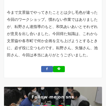
今まで文景協でやってきたこととは少し毛色が違った
今回のワークショップ。慣れない作業ではありました
が、耘野さん達指導のもと、和気あいあいとそれぞれ
が意見を出し合いました。今回得た知識は、これから
文景協や各市町で何か企画を立ち上げようとするとき
に、必ず役に立つものです。耘野さん、矢舗さん、池
田さん、今回は本当にありがとうございました。
Follow me on sns