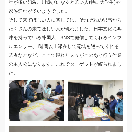
年が多い印象。川遊びになると若い人(特に大学生)や
家族連れが多いようでした。
そして来てほしい人に関しては、それぞれの思惑から
たくさんの来てほしい人が現れました。日本文化に興
味を持っている外国人、SNSで発信してくれるインフ
ルエンサー、1週間以上滞在して流域を巡ってくれる
若者などなど。ここで現れた人々がこのあと行う作業
の主人公になります。これでターゲットが絞られまし
た。