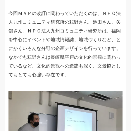
今回ＭＡＰの改訂に関わっていただくのは、ＮＰＯ法
人九州コミュニティ研究所の耘野さん、池田さん、矢
舗さん。ＮＰＯ法人九州コミュニティ研究所は、福岡
を中心にイベントや地域情報誌、地域づくりなど、と
にかくいろんな分野の企画デザインを行っています。
なかでも耘野さんは長崎県平戸の文化的景観に関わっ
ているなど、文化的景観への造詣も深く、文景協とし
てもとても心強い存在です。