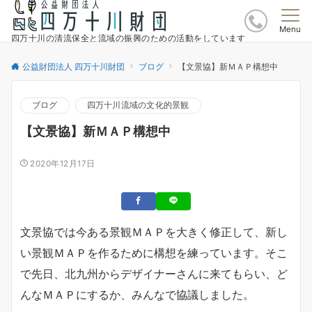
Menu
四万十川の清流保全と流域の振興のための活動をしています
公益財団法人 四万十川財団
ブログ
【文景協】新ＭＡＰ構想中
ブログ
四万十川流域の文化的景観
【文景協】新ＭＡＰ構想中
2020年12月17日
文景協では今ある景観ＭＡＰを大きく修正して、新し
い景観ＭＡＰを作るために構想を練っています。そこ
で先日、北九州からデザイナーさんに来てもらい、ど
んなＭＡＰにするか、みんなで協議しました。