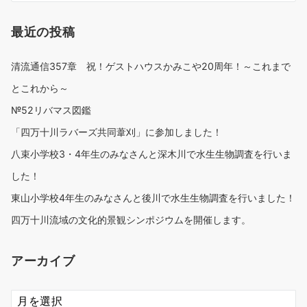
最近の投稿
清流通信357章 祝！ゲストハウスかみこや20周年！～これまで
とこれから～
№52リバマス図鑑
「四万十川ラバーズ共同葦刈」に参加しました！
八束小学校3・4年生のみなさんと深木川で水生生物調査を行いま
した！
東山小学校4年生のみなさんと後川で水生生物調査を行いました！
四万十川流域の文化的景観シンポジウムを開催します。
アーカイブ
ア
ー