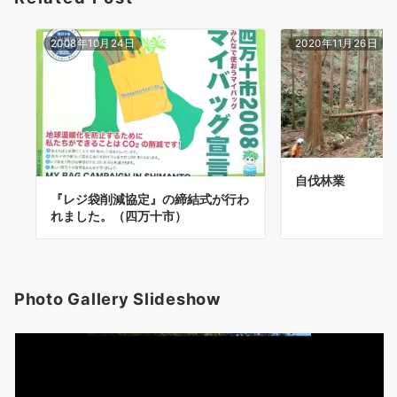
2008年10月24日
2020年11月26日
自伐林業
『レジ袋削減協定』の締結式が行わ
れました。（四万十市）
Photo Gallery Slideshow