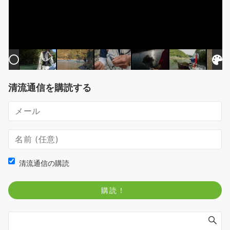
清流通信を購読する
清流通信の購読