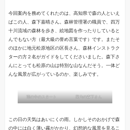
今回案内を務めてくれたのは、高知県で森の人といえ
ばこの人、森下嘉晴さん。森林管理署の職員で、四万
十川流域の森林を歩き、絵地図を作ったりしていると
んでもない方（最大級の誉め言葉です）です。またそ
のほかに地元松原地区の区長さん、森林インストラク
ターの方２名がガイドをしてくださいました。森下さ
んにとっても松原の山は特別な山なんだそう。一体ど
んな風景が広がっているのか、楽しみです。
雨の中のスタート
案内の森下さん
この日の天気はあいにくの雨。しかしそのおかげで森
の中には白く薄い霧がかかり、幻想的な風景を見るこ