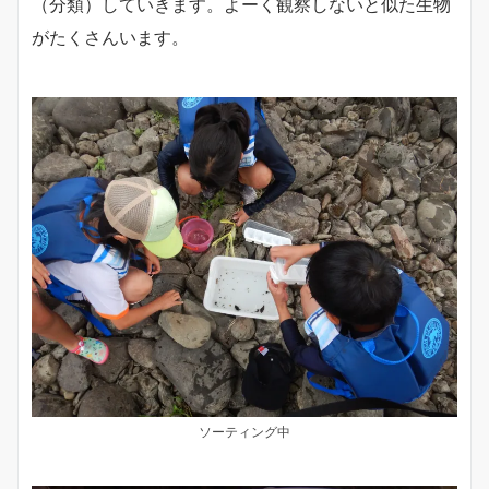
（分類）していきます。よーく観察しないと似た生物
がたくさんいます。
ソーティング中