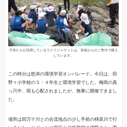
子供たちが活用しているライフジャケットは、皆様からのご寄付で購入
しています。
この時分は怒涛の環境学習オンパレード。今日は、田
野々小学校の３・４年生と環境学習でした。梅雨の真
っ只中、雨も心配されましたが、無事に開催できまし
た。
場所は四万十川との合流地点の少し手前の梼原川で行