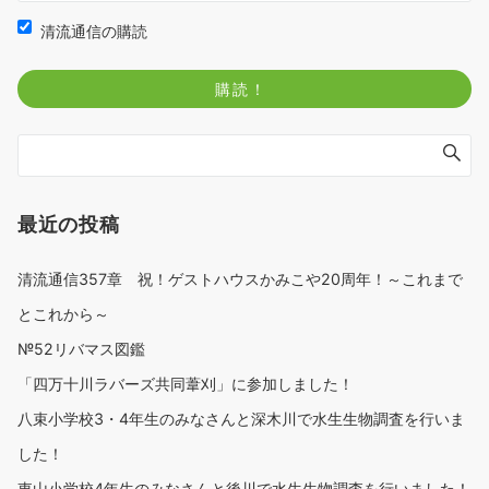
清流通信の購読
最近の投稿
清流通信357章 祝！ゲストハウスかみこや20周年！～これまで
とこれから～
№52リバマス図鑑
「四万十川ラバーズ共同葦刈」に参加しました！
八束小学校3・4年生のみなさんと深木川で水生生物調査を行いま
した！
東山小学校4年生のみなさんと後川で水生生物調査を行いました！