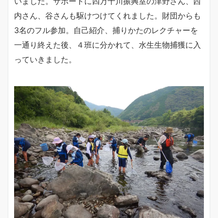
いました。サポートに四万十川振興室の津野さん、西
内さん、谷さんも駆けつけてくれました。財団からも
3名のフル参加。自己紹介、捕りかたのレクチャーを
一通り終えた後、４班に分かれて、水生生物捕獲に入
っていきました。