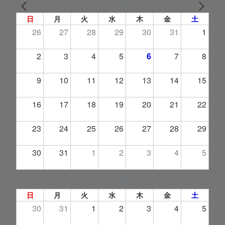
2026年 8月
PREV
NEXT
日
月
火
水
木
金
土
26
27
28
29
30
31
1
2
3
4
5
6
7
8
9
10
11
12
13
14
15
16
17
18
19
20
21
22
23
24
25
26
27
28
29
30
31
1
2
3
4
5
2026年 9月
日
月
火
水
木
金
土
30
31
1
2
3
4
5