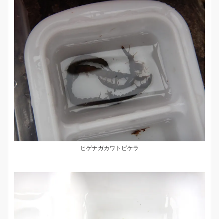
ヒゲナガカワトビケラ