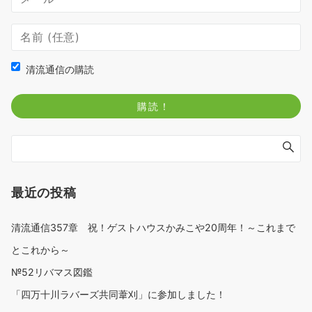
清流通信の購読
最近の投稿
清流通信357章 祝！ゲストハウスかみこや20周年！～これまで
とこれから～
№52リバマス図鑑
「四万十川ラバーズ共同葦刈」に参加しました！