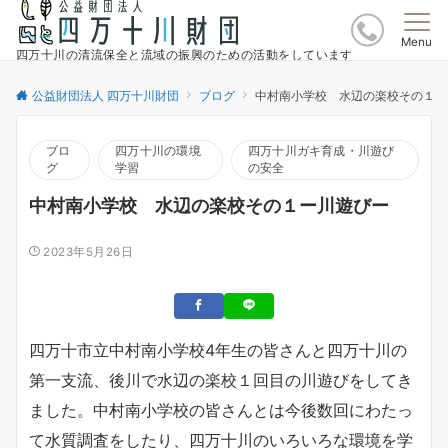
Menu
四万十川の清流保全と流域の振興のための活動をしています
公益財団法人 四万十川財団
ブログ
中村南小学校 水辺の楽校その１ー
ブロ
四万十川の環境
四万十川ガキ育成・川遊び
グ
学習
の安全
中村南小学校 水辺の楽校その１ー川遊びー
2023年5月26日
四万十市立中村南小学校4年生の皆さんと四万十川の
第一支流、後川で水辺の楽校１回目の川遊びをしてき
ました。中村南小学校の皆さんとは今後数回にわたっ
て水質調査をしたり、四万十川のいろいろな環境を学