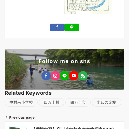
Follow me on sns
Related Keywords
中村南小学校
四万十川
四万十市
水辺の楽校
Previous page
投