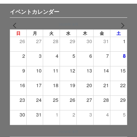
イベントカレンダー
2026年 8月
PREV
NEXT
日
月
火
水
木
金
土
26
27
28
29
30
31
1
2
3
4
5
6
7
8
9
10
11
12
13
14
15
16
17
18
19
20
21
22
23
24
25
26
27
28
29
30
31
1
2
3
4
5
2026年 9月