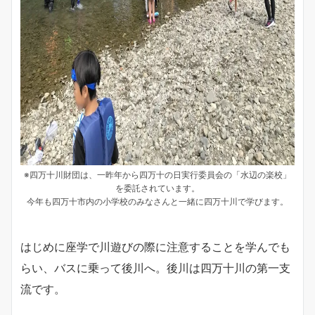
※四万十川財団は、一昨年から四万十の日実行委員会の「水辺の楽校」
を委託されています。
今年も四万十市内の小学校のみなさんと一緒に四万十川で学びます。
はじめに座学で川遊びの際に注意することを学んでも
らい、バスに乗って後川へ。後川は四万十川の第一支
流です。