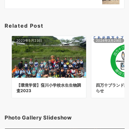
ョ
ン
Related Post
2023年5月23日
2024年3月29日
【環境学習】窪川小学校水生生物調
四万十ブランド認
査2023
らせ
Photo Gallery Slideshow