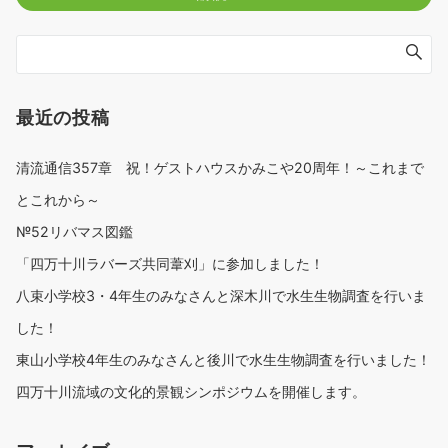
最近の投稿
清流通信357章 祝！ゲストハウスかみこや20周年！～これまで
とこれから～
№52リバマス図鑑
「四万十川ラバーズ共同葦刈」に参加しました！
八束小学校3・4年生のみなさんと深木川で水生生物調査を行いま
した！
東山小学校4年生のみなさんと後川で水生生物調査を行いました！
四万十川流域の文化的景観シンポジウムを開催します。