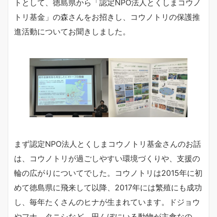
トとして、徳島県から「認定NPO法人とくしまコウノ
トリ基金」の森さんをお招きし、コウノトリの保護推
進活動についてお聞きしました。
まず認定NPO法人とくしまコウノトリ基金さんのお話
は、コウノトリが過ごしやすい環境づくりや、支援の
輪の広がりについてでした。コウノトリは2015年に初
めて徳島県に飛来して以降、2017年には繁殖にも成功
し、毎年たくさんのヒナが生まれています。ドジョウ
やフナ、タニシなど、田んぼにいる動物が主食なの