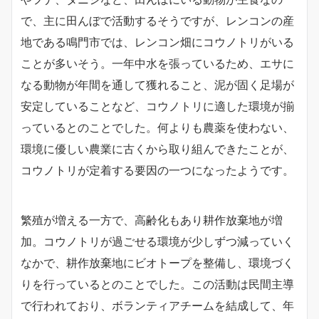
で、主に田んぼで活動するそうですが、レンコンの産
地である鳴門市では、レンコン畑にコウノトリがいる
ことが多いそう。一年中水を張っているため、エサに
なる動物が年間を通して獲れること、泥が固く足場が
安定していることなど、コウノトリに適した環境が揃
っているとのことでした。何よりも農薬を使わない、
環境に優しい農業に古くから取り組んできたことが、
コウノトリが定着する要因の一つになったようです。
繁殖が増える一方で、高齢化もあり耕作放棄地が増
加。コウノトリが過ごせる環境が少しずつ減っていく
なかで、耕作放棄地にビオトープを整備し、環境づく
りを行っているとのことでした。この活動は民間主導
で行われており、ボランティアチームを結成して、年