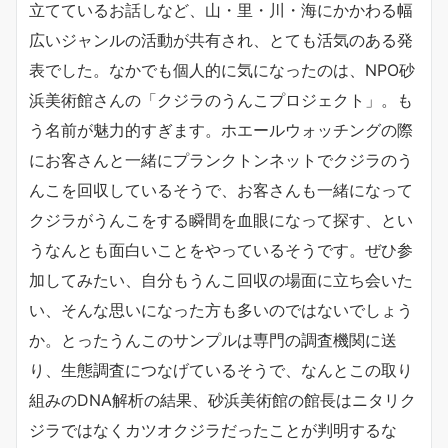
立てているお話しなど、山・里・川・海にかかわる幅
広いジャンルの活動が共有され、とても活気のある発
表でした。なかでも個人的に気になったのは、NPO砂
浜美術館さんの「クジラのうんこプロジェクト」。も
う名前が魅力的すぎます。ホエールウォッチングの際
にお客さんと一緒にプランクトンネットでクジラのう
んこを回収しているそうで、お客さんも一緒になって
クジラがうんこをする瞬間を血眼になって探す、とい
うなんとも面白いことをやっているそうです。ぜひ参
加してみたい、自分もうんこ回収の場面に立ち会いた
い、そんな思いになった方も多いのではないでしょう
か。とったうんこのサンプルは専門の調査機関に送
り、生態調査につなげているそうで、なんとこの取り
組みのDNA解析の結果、砂浜美術館の館長はニタリク
ジラではなくカツオクジラだったことが判明するな