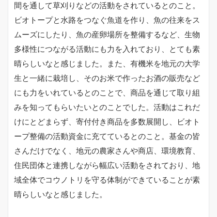
間を通して草刈りなどの活動をされているとのこと。
ビオトープと水路をつなぐ魚道を作り、魚の往来をス
ムーズにしたり、魚の産卵場所を整備するなど、生物
多様性につながる活動にも力を入れており、とても素
晴らしいなと感じました。また、有機米を地元の大学
生と一緒に栽培し、そのお米で作ったお酒の販売など
にも力をいれているとのことで、商品を通じて取り組
みを知ってもらいたいとのことでした。活動はこれだ
けにとどまらず、寄付付き商品を多数展開し、ビオト
ープ整備の活動資金に充てているとのこと。基金の皆
さんだけでなく、地元の農家さんや商店、環境教育、
住民団体と連携しながら幅広い活動をされており、地
域全体でコウノトリを守る体制ができていることが素
晴らしいなと感じました。