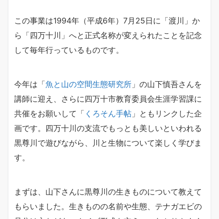
この事業は1994年（平成6年）7月25日に「渡川」か
ら「四万十川」へと正式名称が変えられたことを記念
して毎年行っているものです。
今年は「
魚と山の空間生態研究所
」の山下慎吾さんを
講師に迎え、さらに四万十市教育委員会生涯学習課に
共催をお願いして「
くろそん手帖
」ともリンクした企
画です。四万十川の支流でもっとも美しいといわれる
黒尊川で遊びながら、川と生物について楽しく学びま
す。
まずは、山下さんに黒尊川の生きものについて教えて
もらいました。生きものの名前や生態、テナガエビの