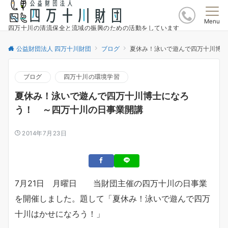
Menu
四万十川の清流保全と流域の振興のための活動をしています
公益財団法人 四万十川財団
ブログ
夏休み！泳いで遊んで四万十川博士
ブログ
四万十川の環境学習
夏休み！泳いで遊んで四万十川博士になろ
う！ ～四万十川の日事業開講
2014年7月23日
7月21日 月曜日 当財団主催の四万十川の日事業
を開催しました。題して「夏休み！泳いで遊んで四万
十川はかせになろう！」