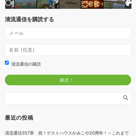
清流通信を購読する
清流通信の購読
最近の投稿
清流通信357章 祝！ゲストハウスかみこや20周年！～これまで