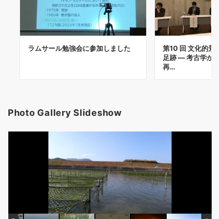
ラムサール勉強会に参加しました
第10 回 文化的
足跡 ― 考古学か
再…
Photo Gallery Slideshow