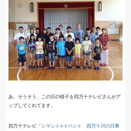
あ、そうそう、この日の様子を四万十テレビさんがア
ップしてくれてます。
四万十テレビ「
シマント×イベント 四万十川の日事