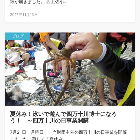
紙が届きました。 西土佐小...
2017年11月13日
ブログ
夏休み！泳いで遊んで四万十川博士になろ
う！ ～四万十川の日事業開講
7月21日 月曜日 当財団主催の四万十川の日事業を開催
しました。題して「夏休み...