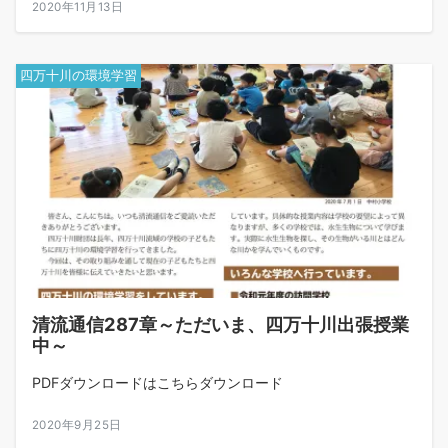
2020年11月13日
四万十川の環境学習
清流通信287章～ただいま、四万十川出張授業
中～
PDFダウンロードはこちらダウンロード
2020年9月25日