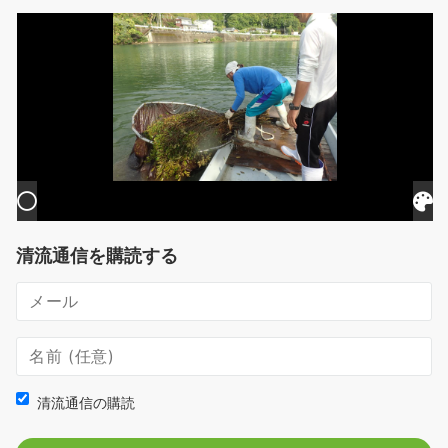
送
り
清流通信を購読する
清流通信の購読