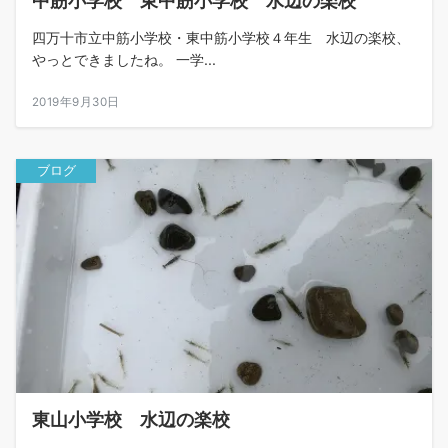
中筋小学校 東中筋小学校 水辺の楽校
四万十市立中筋小学校・東中筋小学校４年生 水辺の楽校、
やっとできましたね。 一学...
2019年9月30日
ブログ
東山小学校 水辺の楽校