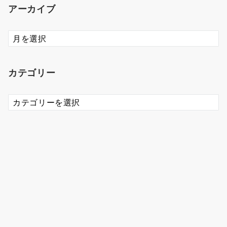
アーカイブ
ア
ー
カ
イ
カテゴリー
ブ
カ
テ
ゴ
リ
ー