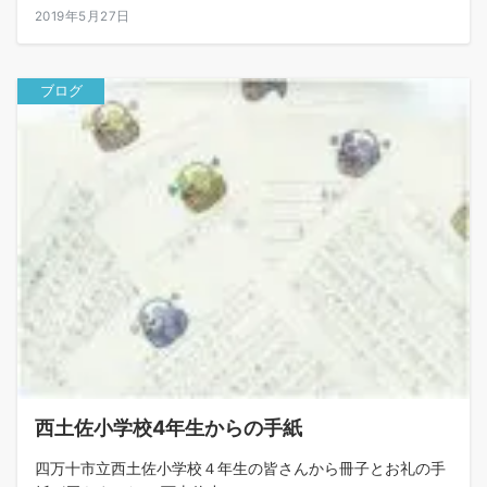
2019年5月27日
ブログ
西土佐小学校4年生からの手紙
四万十市立西土佐小学校４年生の皆さんから冊子とお礼の手