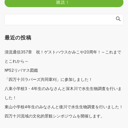
最近の投稿
清流通信357章 祝！ゲストハウスかみこや20周年！～これまで
とこれから～
№52リバマス図鑑
「四万十川ラバーズ共同葦刈」に参加しました！
八束小学校3・4年生のみなさんと深木川で水生生物調査を行いま
した！
東山小学校4年生のみなさんと後川で水生生物調査を行いました！
四万十川流域の文化的景観シンポジウムを開催します。