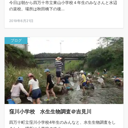
今日は朝から四万十市立東山小学校４年生のみなさんと水辺
の楽校。場所は秋田橋下の後...
2019年6月21日
ブログ
窪川小学校 水生生物調査＠吉見川
四万十町立窪川小学校4年生のみんなと、水生生物調査をし