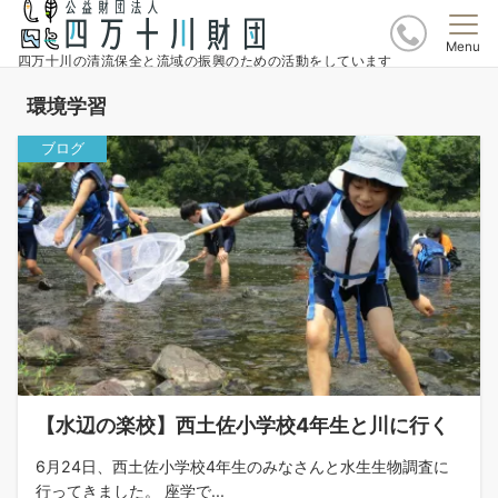
Menu
四万十川の清流保全と流域の振興のための活動をしています
環境学習
ブログ
【水辺の楽校】西土佐小学校4年生と川に行く
6月24日、西土佐小学校4年生のみなさんと水生生物調査に
行ってきました。 座学で...