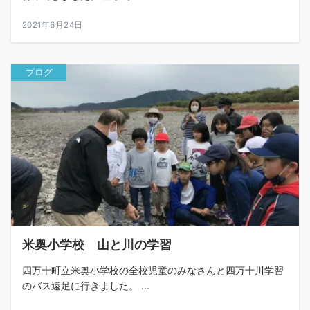
2021年6月24日
ブログ
米奥小学校 山と川の学習
四万十町立米奥小学校の全校児童のみなさんと四万十川学習
のバス遠足に行きました。 ...