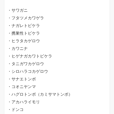
・サワガニ
・フタツメカワゲラ
・ナガレトビケラ
・携巣性トビケラ
・ヒラタカゲロウ
・カワニナ
・ヒゲナガカワトビケラ
・タニガワカゲロウ
・シロハラコカゲロウ
・サナエトンボ
・コオニヤンマ
・ハグロトンボ（カミサマトンボ）
・アカハライモリ
・ドンコ