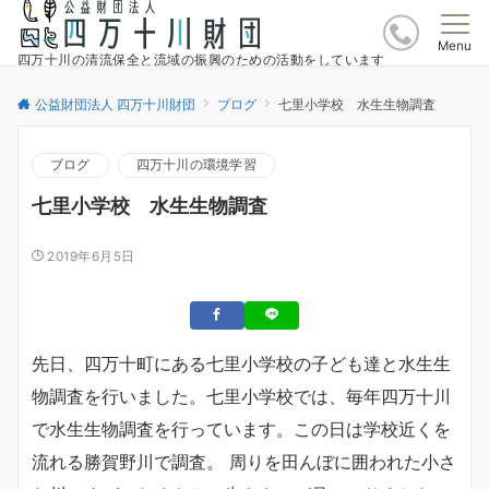
Menu
四万十川の清流保全と流域の振興のための活動をしています
公益財団法人 四万十川財団
ブログ
七里小学校 水生生物調査
ブログ
四万十川の環境学習
七里小学校 水生生物調査
2019年6月5日
先日、四万十町にある七里小学校の子ども達と水生生
物調査を行いました。七里小学校では、毎年四万十川
で水生生物調査を行っています。この日は学校近くを
流れる勝賀野川で調査。 周りを田んぼに囲われた小さ