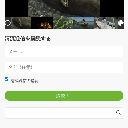
清流通信を購読する
清流通信の購読