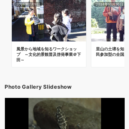
2026年2月9日
2024年10月30日
風景から地域を知るワークショッ
里山の土壌を知る
プ ～文化的景観普及啓発事業＠下
民参加型の全国里
田～
Photo Gallery Slideshow