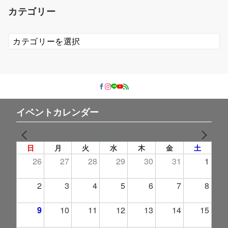
イ
カテゴリー
ブ
カ
テ
ゴ
リ
ー
イベントカレンダー
2026年 8月
PREV
NEXT
日
月
火
水
木
金
土
26
27
28
29
30
31
1
2
3
4
5
6
7
8
9
10
11
12
13
14
15