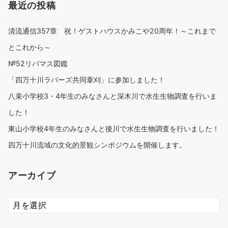
最近の投稿
清流通信357章 祝！ゲストハウスかみこや20周年！～これまで
とこれから～
№52リバマス図鑑
「四万十川ラバーズ共同葦刈」に参加しました！
八束小学校3・4年生のみなさんと深木川で水生生物調査を行いま
した！
東山小学校4年生のみなさんと後川で水生生物調査を行いました！
四万十川流域の文化的景観シンポジウムを開催します。
アーカイブ
ア
ー
カ