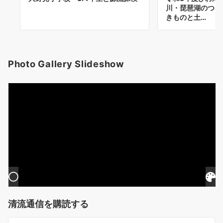
川・琵琶湖のつな
きものと土…
Photo Gallery Slideshow
清流通信を購読する