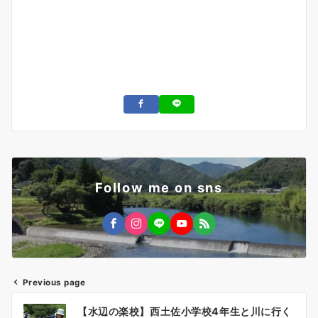
Follow me on sns
Previous page
投
【水辺の楽校】西土佐小学校4年生と川に行く
稿