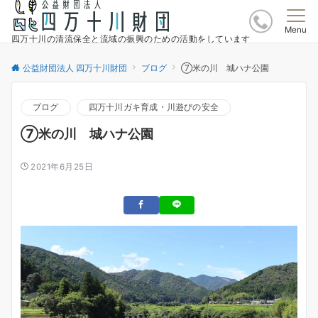
Menu
四万十川の清流保全と流域の振興のための活動をしています
公益財団法人 四万十川財団
ブログ
⑦米の川 城ハナ公園
ブログ
四万十川ガキ育成・川遊びの安全
⑦米の川 城ハナ公園
2021年6月25日