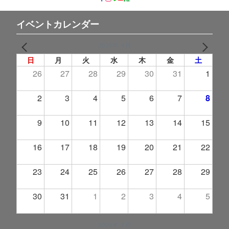
イベントカレンダー
2026年 8月
PREV
NEXT
日
月
火
水
木
金
土
26
27
28
29
30
31
1
2
3
4
5
6
7
8
9
10
11
12
13
14
15
16
17
18
19
20
21
22
23
24
25
26
27
28
29
30
31
1
2
3
4
5
2026年 9月