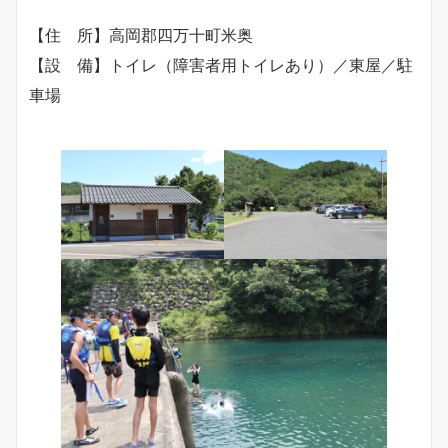
【住 所】高岡郡四万十町米奥
【設 備】トイレ（障害者用トイレあり）／東屋／駐
車場