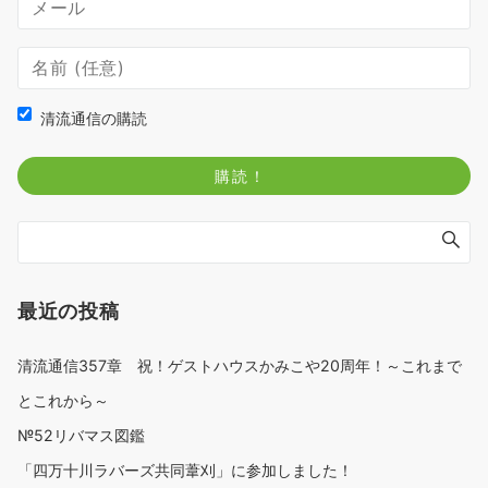
清流通信の購読
最近の投稿
清流通信357章 祝！ゲストハウスかみこや20周年！～これまで
とこれから～
№52リバマス図鑑
「四万十川ラバーズ共同葦刈」に参加しました！