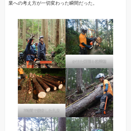
業への考え方が一切変わった瞬間だった。
かけた断面を微調整
3時間で搬出した丸太