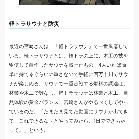
軽トラサウナと防災
最近の宮崎さんは、「軽トラサウナ」で一世風靡して
いる。軽トラサウナとは、軽トラの上に、木工の技を
駆使して自作したサウナを載せたもの。4人いれば簡
単に持てるぐらいの重さなので手軽に四万十川でサウ
ナが楽しめる。サウナで一番苦戦する燃料の調達は、
林業や木工で難なし。軽トラサウナは林業と木工、自
然体験の黄金バランス、宮崎さんがやるべくしてやっ
ているのだ。「たまたま見てた動画にサウナが出てき
て、これできるな～とやってみたら、1日でできちゃ
って。」という。