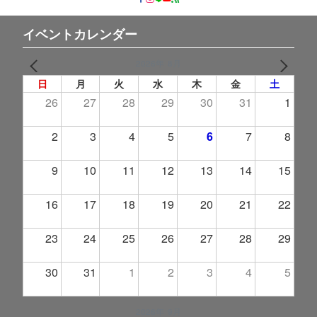
イベントカレンダー
2026年 8月
PREV
NEXT
日
月
火
水
木
金
土
26
27
28
29
30
31
1
2
3
4
5
6
7
8
9
10
11
12
13
14
15
16
17
18
19
20
21
22
23
24
25
26
27
28
29
30
31
1
2
3
4
5
2026年 9月