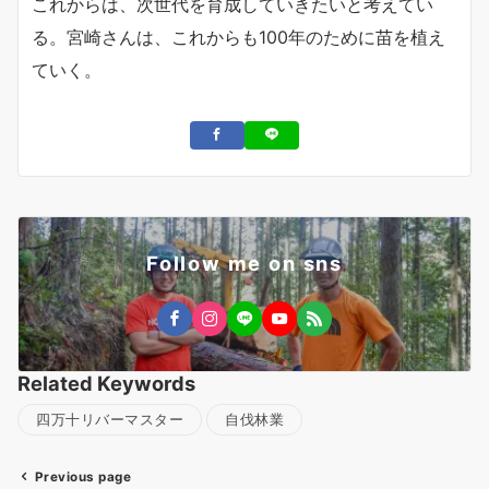
これからは、次世代を育成していきたいと考えてい
る。宮崎さんは、これからも100年のために苗を植え
ていく。
Follow me on sns
Related Keywords
四万十リバーマスター
自伐林業
Previous page