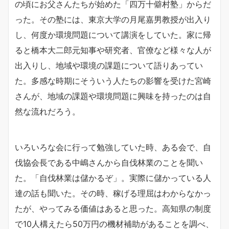
の頃にお父さんたちが始めた「四万十僻村塾」からだ
った。その塾には、東京大学の月尾嘉男教授が出入り
し、何度か環境問題について講演をしていた。家に帰
ると橋本大二郎元知事や研究者、官僚など様々な人が
出入りし、地域や環境の課題について語りあってい
た。多感な時期にそういう人たちの影響を受けた宮崎
さんが、地域の課題や環境問題に興味を持ったのは自
然な流れだろう。
いろいろな会に行って勉強していた時、ある会で、自
伐協会長である中嶋さんから自伐林業のことを聞い
た。「自伐林業は儲かるぞ」。実際に儲かっている人
達の話も聞いた。その時、稼げる理屈はわからなかっ
たが、やってみる価値はあると思った。高知県の制度
で10人構えたら50万円の機材補助があることを調べ、