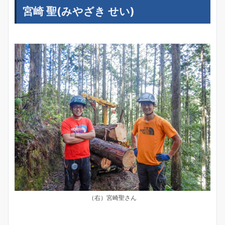
宮崎 聖(みやざき せい)
（右）宮崎聖さん