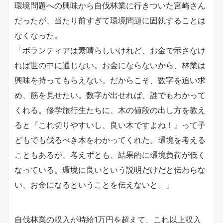
環境問題への興味から自伐林業に行きついた宮崎さん
だったが、当たり前すぎて環境問題に固執することは
なくなった。
「ボランティアは素晴らしいけれど、お金で示さなけ
れば世の中に通じない。お金にならないから、林業は
興味を持ってもらえない。だからこそ、数字を追い求
め、筋を見せたい。数字が出せれば、誰でもわかって
くれる。修学旅行生たちに、木の値段の出し方を教え
ると『これ切りやすいし、良い木ですよね！』って子
どもでも伐るべき木をわかってくれた。環境を考える
こともあるが、考えずとも、結果的に環境負荷が低く
なっている。環境に良いという説明だけだと伝わらな
い、お金になるということを伝えないと。」
自伐林業の収入が時給1万円を超えて、これ以上収入