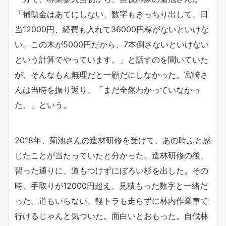
「補助金はあてにしない、数字もきっちり出して、日
当12000円、経費も入れて36000円稼がないといけな
い。この木が5000円だから、7本倒さないといけない
という計算でやっています。」と話すのを聞いていた
が、そんなもん無理だと一顧だにしなかった。宮崎さ
んは当時を振り返り、「まだ全然わかっていなかっ
た。」という。
2018年、菊池さんの造材研修を受けて、あの時ふと感
じたことが当たっていたと分かった。造林研修の後、
習った通りに、道もつけずにぼろい杉を出した。その
時、手取りが12000円超え、見積もった数字と一緒だ
った。道もいらない、軽トラも走らずに林内作業車で
行けるじゃんと気づいた。面白いとおもった。自伐林