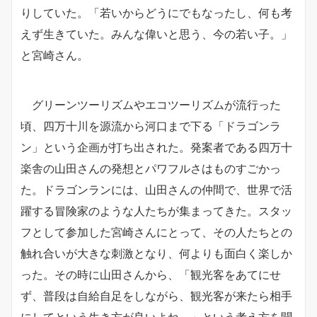
りしていた。「若いからどうにでもなったし、何も考
えず生きていた。みんな偉いと思う、今の若い子。」
と宮崎さん。
グリーンツーリズムやエコツーリズムが流行った
頃、四万十川を源流から河口まで下る「ドラゴンラ
ン」という企画が打ち出された。発案者である四万十
楽舎の山田さんの発想とパワフルさはものすごかっ
た。ドラゴンランには、山田さんの仲間で、世界で活
躍する冒険家のような人たちが集まってきた。スタッ
フとして参加した宮崎さんにとって、その人たちとの
触れ合いが大きな刺激となり、何よりも面白く楽しか
った。その時に山田さんから、「観光客をあてにせ
ず、普段は自給自足をしながら、観光客が来たら相手
にしてという生き方が良いよね。」という考え方を聞