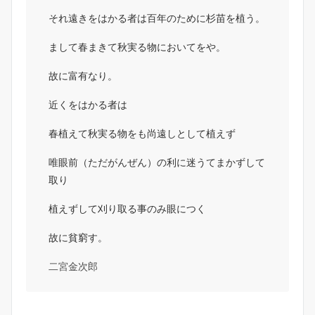
それ遠きをはかる者は百年のために杉苗を植う。
まして春まきて秋実る物においてをや。
故に富有なり。
近くをはかる者は
春植えて秋実る物をも尚遠しとして植えず
唯眼前（ただがんぜん）の利に迷うてまかずして
取り
植えずして刈り取る事のみ眼につく
故に貧窮す。
二宮金次郎