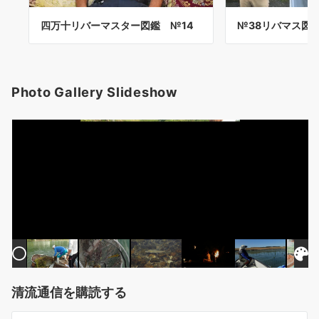
四万十リバーマスター図鑑 №14
№38リバマス図
Photo Gallery Slideshow
清流通信を購読する