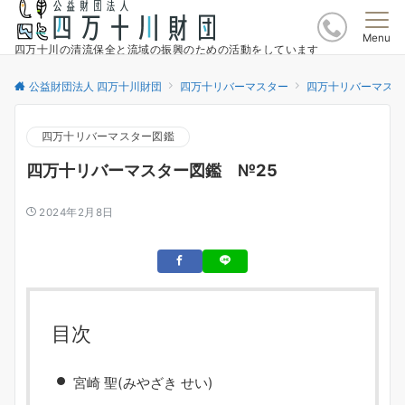
Menu
四万十川の清流保全と流域の振興のための活動をしています
公益財団法人 四万十川財団
四万十リバーマスター
四万十リバーマスタ
四万十リバーマスター図鑑
四万十リバーマスター図鑑 №25
2024年2月8日
目次
宮崎 聖(みやざき せい)