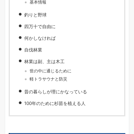
基本情報
釣りと野球
四万十で自由に
何かしなければ
自伐林業
林業は副、主は木工
世の中に通じるために
軽トラサウナと防災
昔の暮らしが理にかなっている
100年のために杉苗を植える人