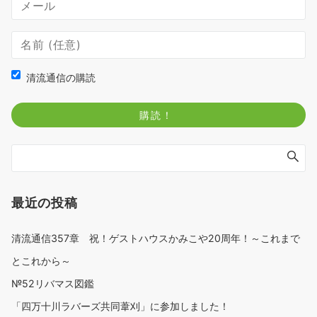
清流通信の購読
最近の投稿
清流通信357章 祝！ゲストハウスかみこや20周年！～これまで
とこれから～
№52リバマス図鑑
「四万十川ラバーズ共同葦刈」に参加しました！