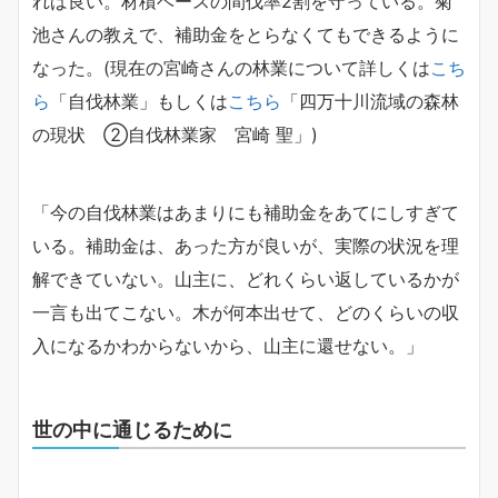
れば良い。材積ベースの間伐率2割を守っている。菊
池さんの教えで、補助金をとらなくてもできるように
なった。(現在の宮崎さんの林業について詳しくは
こち
ら
「自伐林業」もしくは
こちら
「四万十川流域の森林
の現状 ②自伐林業家 宮崎 聖」)
「今の自伐林業はあまりにも補助金をあてにしすぎて
いる。補助金は、あった方が良いが、実際の状況を理
解できていない。山主に、どれくらい返しているかが
一言も出てこない。木が何本出せて、どのくらいの収
入になるかわからないから、山主に還せない。」
世の中に通じるために