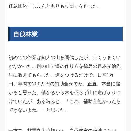
任意団体「しまんともりもり団」を作った。
自伐林業
初めての作業は知人の山を間伐したが、全くうまくい
かなかった。別の山で道の作り方を徳島の橋本光治先
生に教えてもらった。道をつけるだけで、日当1万
円、年間で200万円の補助金がでた。正直、本当に儲
かると思った。儲かるから木を伐らず山に道ばかりつ
けていたが、ある時ふと、「これ、補助金無かったら
できないよね。」と思った。
一方で、林業参入当初から、自伐林家の菊池さんが