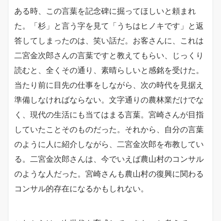
ある時、この言葉を記念碑に掘ってほしいと頼まれ
た。「杉」と言う字を見て「うちはヒノキです」と返
答してしまったのは、笑い話だ。お客さんに、これは
二宮金次郎さんの言葉ですと教えてもらい、じっくり
読むと、全くその通り、素晴らしいと感銘を受けた。
当たり前に目先の仕事をしながら、次の時代を見据え
準備しなければならない。文字通りの農林業だけでな
く、現代の生活にも当てはまる言葉。宮崎さんが目指
していたことそのものだった。それから、自分の言葉
のように人に紹介しながら、二宮金次郎を布教してい
る。二宮金次郎さんは、今でいえば農山村のコンサル
のような人だった。宮崎さんも農山村の復興に関わる
コンサル的存在になるかもしれない。