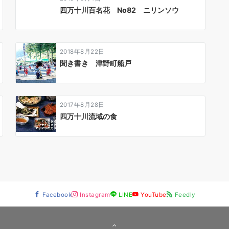
四万十川百名花 No82 ニリンソウ
2018年8月22日
聞き書き 津野町船戸
2017年8月28日
四万十川流域の食
Facebook
Instagram
LINE
YouTube
Feedly