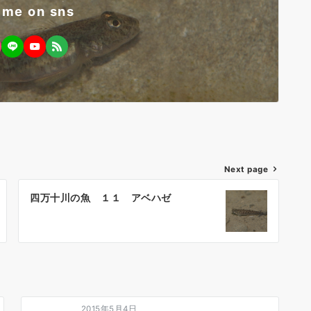
 me on sns
Next page
四万十川の魚 １１ アベハゼ
2015年5月4日