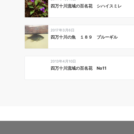
ン
四万十川流域の百名花 シハイスミレ
2017年3月6日
四万十川の魚 １８９ ブルーギル
2013年4月10日
四万十川流域の百名花 No11