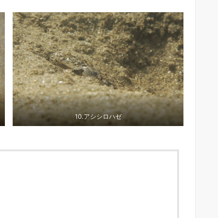
10.アシシロハゼ